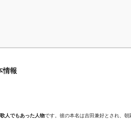
本情報
歌人でもあった人物
です。彼の本名は吉田兼好とされ、朝