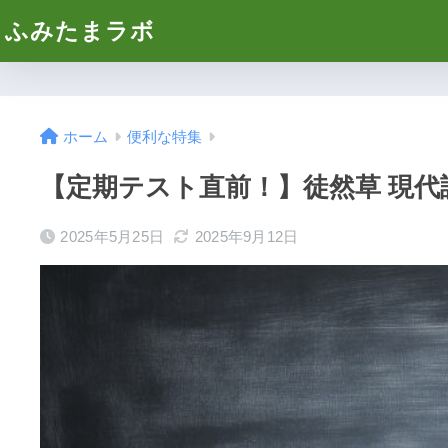
ふみたまラボ
ホーム
便利な特集
【定期テスト直前！】徒然草 現
2025年5月25日
2025年9月12日