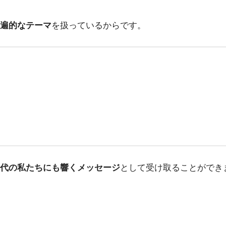
遍的なテーマ
を扱っているからです。
代の私たちにも響くメッセージ
として受け取ることができ