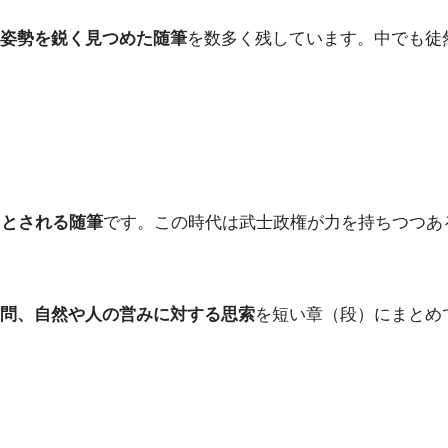
姿勢を鋭く見つめた随筆
を数多く残しています。中でも徒
たとされる随筆
です。この時代は武士政権が力を持ちつつあ
問、自然や人の営みに対する思索
を短い章（段）にまとめ