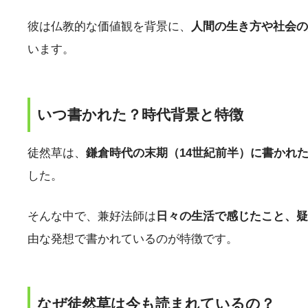
彼は仏教的な価値観を背景に、
人間の生き方や社会の
います。
いつ書かれた？時代背景と特徴
徒然草は、
鎌倉時代の末期（14世紀前半）に書かれ
した。
そんな中で、兼好法師は
日々の生活で感じたこと、疑
由な発想で書かれているのが特徴です。
なぜ徒然草は今も読まれているの？