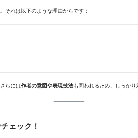
。それは以下のような理由からです：
さらには
作者の意図や表現技法
も問われるため、しっかり
でチェック！