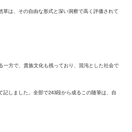
然草は、その自由な形式と深い洞察で高く評価されて
る一方で、貴族文化も残っており、混沌とした社会で
て記しました。全部で243段から成るこの随筆は、自