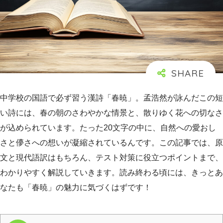
中学校の国語で必ず習う漢詩「春暁」。孟浩然が詠んだこの短
い詩には、春の朝のさわやかな情景と、散りゆく花への切なさ
が込められています。たった20文字の中に、自然への愛おし
さと儚さへの想いが凝縮されているんです。この記事では、原
文と現代語訳はもちろん、テスト対策に役立つポイントまで、
わかりやすく解説していきます。読み終わる頃には、きっとあ
なたも「春暁」の魅力に気づくはずです！