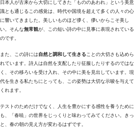
日本人が古来から大切にしてきた「もののあわれ」という美意
識とも通じるこの感覚は、時代や国境を超えて多くの人々の心
に響いてきました。美しいものほど儚く、儚いからこそ美し
い。そんな
無常観
が、この短い詩の中に見事に表現されている
のです。
また、この詩には
自然と調和して生きる
ことの大切さも込めら
れています。詩人は自然を支配したり征服したりするのではな
く、その移ろいを受け入れ、その中に美を見出しています。現
代を生きる私たちにとっても、この姿勢は大切な示唆を与えて
くれます。
テストのためだけでなく、人生を豊かにする感性を養うために
も、「春暁」の世界をじっくりと味わってみてください。きっ
と、春の朝の見え方が変わるはずです。