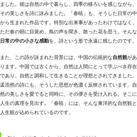
ました。彼は自然の中で暮らし、四季の移ろいを感じながら、
その美しさを詩に詠みました。「春暁」も、そうした日常の中
から生まれた作品です。特別な出来事があったわけではなく、
ただ春の朝に目覚め、鳥の声を聞き、散った花を思う。そんな
日常の中の小さな感動
を、詩という形で永遠に残したのです。
また、この詩が詠まれた背景には、中国の伝統的な
自然観
があ
ります。中国では古くから、自然は人間にとって学ぶべき存在
であり、自然と調和して生きることが理想とされてきました。
孟浩然の詩にも、そうした思想が色濃く反映されています。自
然の美しさを愛でると同時に、その儚さを受け入れる。そこに
人生の真理を見出す。「春暁」には、そんな東洋的な自然観と
人生観が込められているのです。