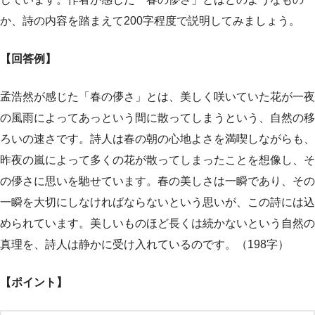
か、詩の内容を踏まえて200字程度で説明してみましょう。
【回答例】
孟浩然が感じた「春の儚さ」とは、美しく咲いていた花が一夜
の風雨によってあっという間に散ってしまうという、自然の移
ろいの速さです。詩人は春の朝の心地よさを満喫しながらも、
昨夜の嵐によって多くの花が散ってしまったことを想像し、そ
の儚さに思いを馳せています。春の美しさは一瞬であり、その
一瞬を大切にしなければならないという思いが、この詩には込
められています。美しいものほど長くは続かないという自然の
真理を、詩人は静かに受け入れているのです。（198字）
【ポイント】