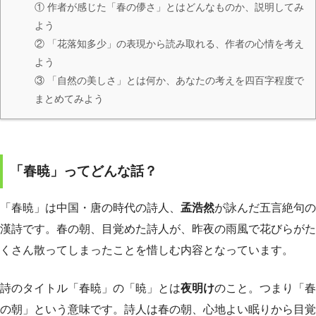
① 作者が感じた「春の儚さ」とはどんなものか、説明してみ
よう
② 「花落知多少」の表現から読み取れる、作者の心情を考え
よう
③ 「自然の美しさ」とは何か、あなたの考えを四百字程度で
まとめてみよう
「春暁」ってどんな話？
「春暁」は中国・唐の時代の詩人、
孟浩然
が詠んだ五言絶句の
漢詩です。春の朝、目覚めた詩人が、昨夜の雨風で花びらがた
くさん散ってしまったことを惜しむ内容となっています。
詩のタイトル「春暁」の「暁」とは
夜明け
のこと。つまり「春
の朝」という意味です。詩人は春の朝、心地よい眠りから目覚