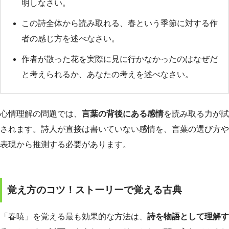
明しなさい。
この詩全体から読み取れる、春という季節に対する作
者の感じ方を述べなさい。
作者が散った花を実際に見に行かなかったのはなぜだ
と考えられるか、あなたの考えを述べなさい。
心情理解の問題では、
言葉の背後にある感情
を読み取る力が試
されます。詩人が直接は書いていない感情を、言葉の選び方や
表現から推測する必要があります。
覚え方のコツ！ストーリーで覚える古典
「春暁」を覚える最も効果的な方法は、
詩を物語として理解す