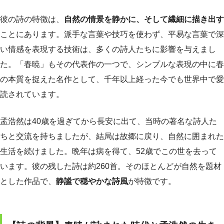
彼の詩の特徴は、
自然の情景を静かに、そして繊細に描き出す
ことにあります。派手な言葉や技巧を使わず、平易な言葉で深
い情感を表現する技術は、多くの詩人たちに影響を与えまし
た。「春暁」もその代表作の一つで、シンプルな表現の中に春
の本質を捉えた名作として、千年以上経った今でも世界中で愛
読されています。
孟浩然は40歳を過ぎてから長安に出て、当時の著名な詩人た
ちと交流を持ちましたが、結局は故郷に戻り、自然に囲まれた
生活を続けました。晩年は病を得て、52歳でこの世を去って
います。彼の残した詩は約260首。そのほとんどが自然を題材
とした作品で、
静謐で穏やかな詩風
が特徴です。