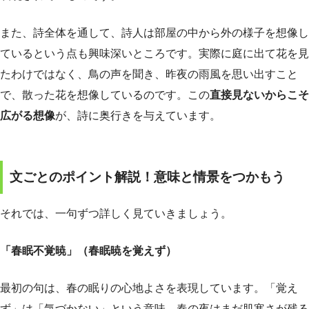
また、詩全体を通して、詩人は部屋の中から外の様子を想像し
ているという点も興味深いところです。実際に庭に出て花を見
たわけではなく、鳥の声を聞き、昨夜の雨風を思い出すこと
で、散った花を想像しているのです。この
直接見ないからこそ
広がる想像
が、詩に奥行きを与えています。
文ごとのポイント解説！意味と情景をつかもう
それでは、一句ずつ詳しく見ていきましょう。
「春眠不覚暁」（春眠暁を覚えず）
最初の句は、春の眠りの心地よさを表現しています。「覚え
ず」は「気づかない」という意味。春の夜はまだ肌寒さが残る