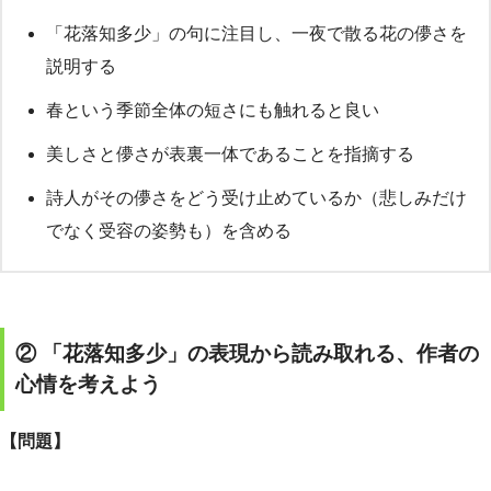
「花落知多少」の句に注目し、一夜で散る花の儚さを
説明する
春という季節全体の短さにも触れると良い
美しさと儚さが表裏一体であることを指摘する
詩人がその儚さをどう受け止めているか（悲しみだけ
でなく受容の姿勢も）を含める
② 「花落知多少」の表現から読み取れる、作者の
心情を考えよう
【問題】