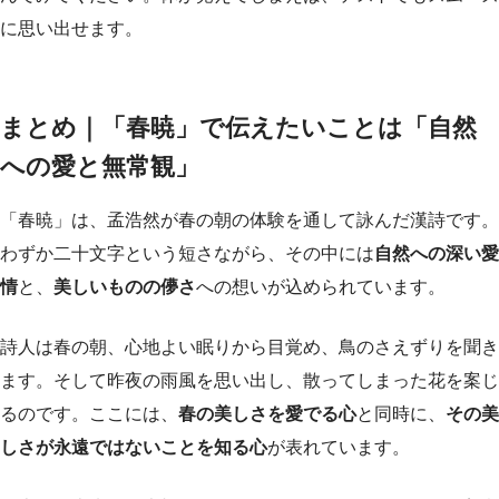
に思い出せます。
まとめ｜「春暁」で伝えたいことは「自然
への愛と無常観」
「春暁」は、孟浩然が春の朝の体験を通して詠んだ漢詩です。
わずか二十文字という短さながら、その中には
自然への深い愛
情
と、
美しいものの儚さ
への想いが込められています。
詩人は春の朝、心地よい眠りから目覚め、鳥のさえずりを聞き
ます。そして昨夜の雨風を思い出し、散ってしまった花を案じ
るのです。ここには、
春の美しさを愛でる心
と同時に、
その美
しさが永遠ではないことを知る心
が表れています。