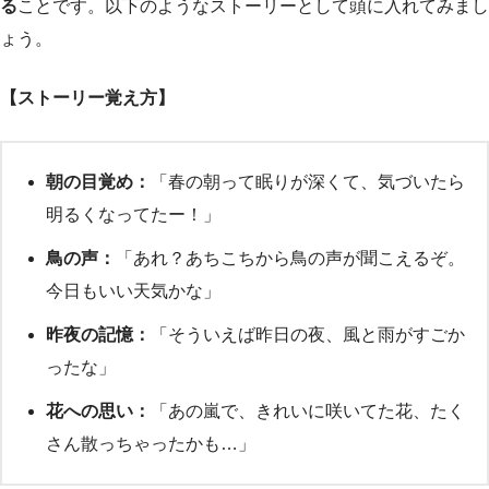
る
ことです。以下のようなストーリーとして頭に入れてみまし
ょう。
【ストーリー覚え方】
朝の目覚め：
「春の朝って眠りが深くて、気づいたら
明るくなってたー！」
鳥の声：
「あれ？あちこちから鳥の声が聞こえるぞ。
今日もいい天気かな」
昨夜の記憶：
「そういえば昨日の夜、風と雨がすごか
ったな」
花への思い：
「あの嵐で、きれいに咲いてた花、たく
さん散っちゃったかも…」