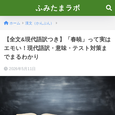
ふみたまラボ
ホーム
漢文（かんぶん）
【全文&現代語訳つき】「春暁」って実は
エモい！現代語訳・意味・テスト対策ま
でまるわかり
2026年5月11日