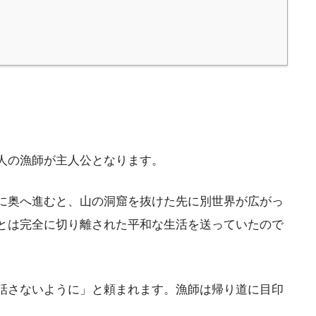
人の漁師が主人公となります。
に奥へ進むと、山の洞窟を抜けた先に別世界が広がっ
とは完全に切り離された平和な生活を送っていたので
話さないように」と頼まれます。漁師は帰り道に目印