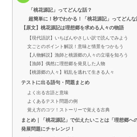
「桃花源記」ってどんな話？
超簡単に！秒でわかる！「桃花源記」ってどんな
【原文】桃花源記は理想郷を求める人々の物語
【現代語訳】いちばんやさしい訳で読んでみよう
文ごとのポイント解説！意味と情景をつかもう
【人物解説】漁師と桃源郷の人々の立場を知ろう
【漁師】偶然に理想郷を発見した人物
【桃源郷の人々】戦乱を逃れて生きる人々
テストに出る語句・問題まとめ
よく出る古語と意味
よくあるテスト問題の例
覚え方のコツ！ストーリーで覚える古典
まとめ｜「桃花源記」で伝えたいことは「理想郷へ
発展問題にチャレンジ！