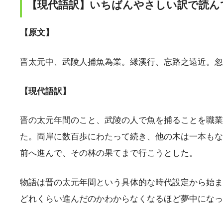
【現代語訳】いちばんやさしい訳で読ん
【原文】
晋太元中、武陵人捕魚為業。縁溪行、忘路之遠近。忽
【現代語訳】
晋の太元年間のこと、武陵の人で魚を捕ることを職業
た。両岸に数百歩にわたって続き、他の木は一本もな
前へ進んで、その林の果てまで行こうとした。
物語は晋の太元年間という具体的な時代設定から始ま
どれくらい進んだのかわからなくなるほど夢中になっ