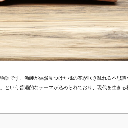
物語です。漁師が偶然見つけた桃の花が咲き乱れる不思議
」という普遍的なテーマが込められており、現代を生きる