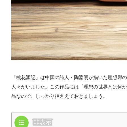
「桃花源記」は中国の詩人・陶淵明が描いた理想郷の
人々がいました。この作品には「理想の世界とは何か
品なので、しっかり押さえておきましょう。
目次
[
非表示
]