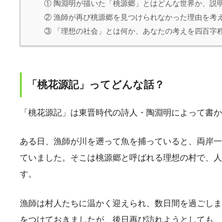
① 陶淵明が描いた「桃源郷」とはどんな世界か、説
② 漁師が再び桃源郷を見つけられなかった理由を考
③ 「理想の社会」とは何か、あなたの考えを四百字
「桃花源記」ってどんな話？
「桃花源記」は東晋時代の詩人・陶淵明によって書か
ある日、漁師が川を遡って魚を捕っていると、両岸一
ていました。そこは桃源郷と呼ばれる理想の村で、人
す。
漁師は村人たちに温かく迎えられ、数日間を過ごしま
をつけておきましたが、後日再び訪れようとしても、