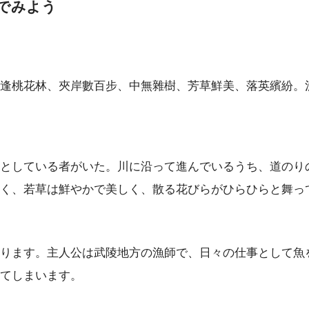
でみよう
逢桃花林、夾岸數百步、中無雜樹、芳草鮮美、落英繽紛。
としている者がいた。川に沿って進んでいるうち、道のり
く、若草は鮮やかで美しく、散る花びらがひらひらと舞っ
ります。主人公は武陵地方の漁師で、日々の仕事として魚
てしまいます。