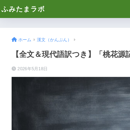
ふみたまラボ
ホーム
漢文（かんぶん）
【全文＆現代語訳つき】「桃花源
2026年5月18日