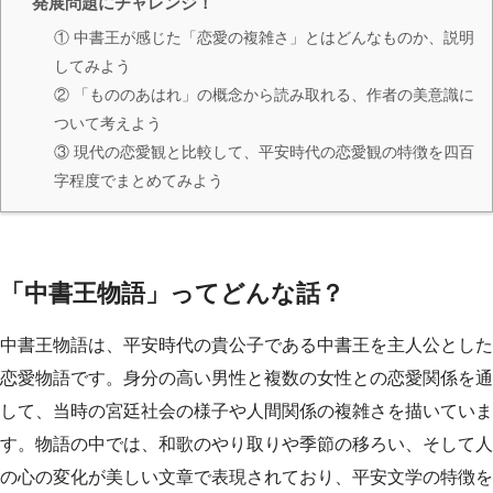
発展問題にチャレンジ！
① 中書王が感じた「恋愛の複雑さ」とはどんなものか、説明
してみよう
② 「もののあはれ」の概念から読み取れる、作者の美意識に
ついて考えよう
③ 現代の恋愛観と比較して、平安時代の恋愛観の特徴を四百
字程度でまとめてみよう
「中書王物語」ってどんな話？
中書王物語は、平安時代の貴公子である中書王を主人公とした
恋愛物語です。身分の高い男性と複数の女性との恋愛関係を通
して、当時の宮廷社会の様子や人間関係の複雑さを描いていま
す。物語の中では、和歌のやり取りや季節の移ろい、そして人
の心の変化が美しい文章で表現されており、平安文学の特徴を