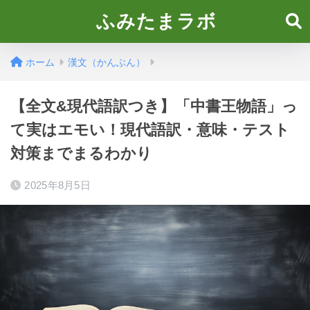
ふみたまラボ
ホーム
漢文（かんぶん）
【全文&現代語訳つき】「中書王物語」っ
て実はエモい！現代語訳・意味・テスト
対策までまるわかり
2025年8月5日