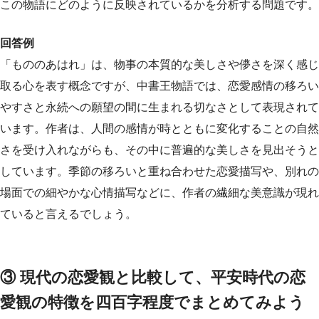
この物語にどのように反映されているかを分析する問題です。
回答例
「もののあはれ」は、物事の本質的な美しさや儚さを深く感じ
取る心を表す概念ですが、中書王物語では、恋愛感情の移ろい
やすさと永続への願望の間に生まれる切なさとして表現されて
います。作者は、人間の感情が時とともに変化することの自然
さを受け入れながらも、その中に普遍的な美しさを見出そうと
しています。季節の移ろいと重ね合わせた恋愛描写や、別れの
場面での細やかな心情描写などに、作者の繊細な美意識が現れ
ていると言えるでしょう。
③ 現代の恋愛観と比較して、平安時代の恋
愛観の特徴を四百字程度でまとめてみよう