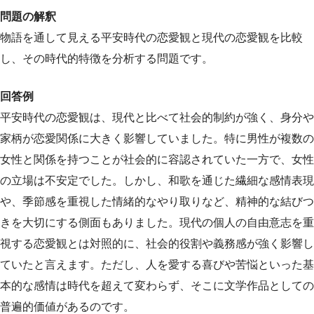
問題の解釈
物語を通して見える平安時代の恋愛観と現代の恋愛観を比較
し、その時代的特徴を分析する問題です。
回答例
平安時代の恋愛観は、現代と比べて社会的制約が強く、身分や
家柄が恋愛関係に大きく影響していました。特に男性が複数の
女性と関係を持つことが社会的に容認されていた一方で、女性
の立場は不安定でした。しかし、和歌を通じた繊細な感情表現
や、季節感を重視した情緒的なやり取りなど、精神的な結びつ
きを大切にする側面もありました。現代の個人の自由意志を重
視する恋愛観とは対照的に、社会的役割や義務感が強く影響し
ていたと言えます。ただし、人を愛する喜びや苦悩といった基
本的な感情は時代を超えて変わらず、そこに文学作品としての
普遍的価値があるのです。