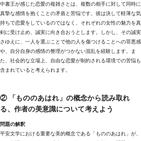
中書王が感じた恋愛の複雑さとは、複数の相手に対して同時に
真摯な感情を抱くことの矛盾と苦悩です。彼は決して軽薄な気
持ちで恋愛をしているのではなく、それぞれの女性の魅力を真
剣に受け止め、誠実に向き合おうとします。しかし、その誠実
さゆえに、一人を選ぶことで他の人を傷つけることへの罪悪感
や、自分自身の感情の整理がつかない混乱を経験します。ま
た、社会的な立場上、自由な恋愛が制約される環境での苦悩も
含まれていると考えられます。
② 「もののあはれ」の概念から読み取れ
る、作者の美意識について考えよう
問題の解釈
平安文学における重要な美的概念である「もののあはれ」が、