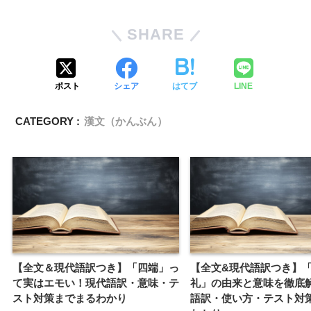
SHARE
ポスト
シェア
はてブ
LINE
CATEGORY :
漢文（かんぶん）
【全文＆現代語訳つき】「四端」っ
【全文&現代語訳つき】
て実はエモい！現代語訳・意味・テ
礼」の由来と意味を徹底
スト対策までまるわかり
語訳・使い方・テスト対