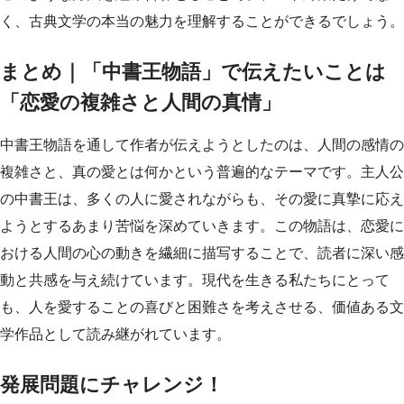
く、古典文学の本当の魅力を理解することができるでしょう。
まとめ｜「中書王物語」で伝えたいことは
「恋愛の複雑さと人間の真情」
中書王物語を通して作者が伝えようとしたのは、人間の感情の
複雑さと、真の愛とは何かという普遍的なテーマです。主人公
の中書王は、多くの人に愛されながらも、その愛に真摯に応え
ようとするあまり苦悩を深めていきます。この物語は、恋愛に
おける人間の心の動きを繊細に描写することで、読者に深い感
動と共感を与え続けています。現代を生きる私たちにとって
も、人を愛することの喜びと困難さを考えさせる、価値ある文
学作品として読み継がれています。
発展問題にチャレンジ！