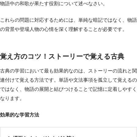
物語中の和歌が果たす役割について述べなさい。
これらの問題に対応するためには、単純な暗記ではなく、物語
の背景や登場人物の心情を深く理解することが必要です。
覚え方のコツ！ストーリーで覚える古典
古典の学習において最も効果的なのは、ストーリーの流れと関
連付けて覚える方法です。単語や文法事項を孤立して覚えるの
ではなく、物語の展開と結びつけることで記憶に定着しやすく
なります。
効果的な学習方法