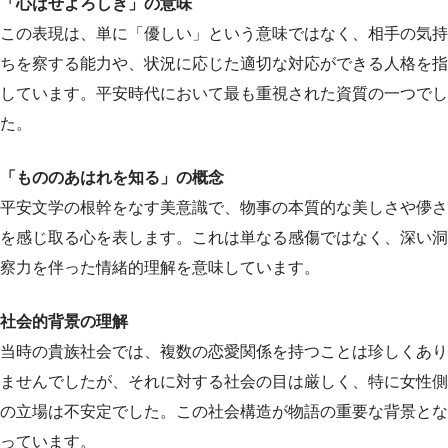
「心ばせよろしき」の意味
この表現は、単に「優しい」という意味ではなく、相手の気持
ちを察する能力や、状況に応じた適切な対応ができる人格を指
しています。平安時代において最も重視された資質の一つでし
た。
「もののあはれを知る」の概念
平安文学の根幹をなす美意識で、物事の本質的な美しさや儚さ
を感じ取る心を表します。これは単なる感傷ではなく、深い洞
察力を伴った情緒的理解を意味しています。
社会的背景の理解
当時の貴族社会では、複数の恋愛関係を持つことは珍しくあり
ませんでしたが、それに対する社会の目は厳しく、特に女性側
の立場は不安定でした。この社会構造が物語の重要な背景とな
っています。