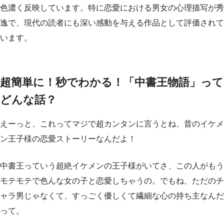
色濃く反映しています。特に恋愛における男女の心理描写が秀
逸で、現代の読者にも深い感動を与える作品として評価されて
います。
超簡単に！秒でわかる！「中書王物語」って
どんな話？
えーっと、これってマジで超カンタンに言うとね、昔のイケメ
ン王子様の恋愛ストーリーなんだよ！
中書王っていう超絶イケメンの王子様がいてさ、この人がもう
モテモテで色んな女の子と恋愛しちゃうの。でもね、ただのチ
ャラ男じゃなくて、すっごく優しくて繊細な心の持ち主なんだ
って。