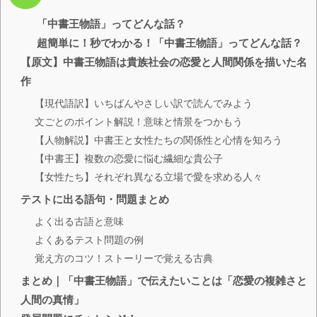
「中書王物語」ってどんな話？
超簡単に！秒でわかる！「中書王物語」ってどんな話？
【原文】中書王物語は貴族社会の恋愛と人間関係を描いた名
作
【現代語訳】いちばんやさしい訳で読んでみよう
文ごとのポイント解説！意味と情景をつかもう
【人物解説】中書王と女性たちの関係性と心情を知ろう
【中書王】複数の恋愛に悩む繊細な貴公子
【女性たち】それぞれ異なる立場で愛を求める人々
テストに出る語句・問題まとめ
よく出る古語と意味
よくあるテスト問題の例
覚え方のコツ！ストーリーで覚える古典
まとめ｜「中書王物語」で伝えたいことは「恋愛の複雑さと
人間の真情」