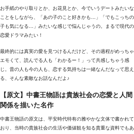
お手紙のやり取りとか、お花見とか、今でいうデートみたいな
ことをしながら、「あの子のこと好きかも…」「でもこっちの
子も気になる…」みたいな感じで悩んじゃうの。まるで現代の
恋愛ドラマみたい！
最終的には真実の愛を見つけるんだけど、その過程がめっちゃ
エモくて、読んでる人も「わかるー！」って共感しちゃう感
じ。昔の人も今の人も、恋する気持ちは一緒なんだなって思え
る、そんな素敵なお話なんだよ♪
【原文】中書王物語は貴族社会の恋愛と人間
関係を描いた名作
中書王物語の原文は、平安時代特有の雅やかな文体で書かれて
おり、当時の貴族社会の生活や価値観を知る貴重な資料でもあ