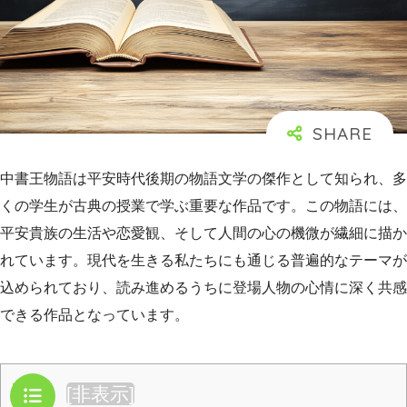
中書王物語は平安時代後期の物語文学の傑作として知られ、多
くの学生が古典の授業で学ぶ重要な作品です。この物語には、
平安貴族の生活や恋愛観、そして人間の心の機微が繊細に描か
れています。現代を生きる私たちにも通じる普遍的なテーマが
込められており、読み進めるうちに登場人物の心情に深く共感
できる作品となっています。
目次
[
非表示
]