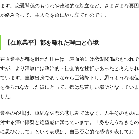
ます。恋愛関係のもつれや政治的な対立など、さまざまな要因
が絡み合って、主人公を旅に駆り立てたのです。
【在原業平】都を離れた理由と心境
在原業平が都を離れた理由は、表面的には恋愛関係のもつれで
すが、より深層には政治的・社会的な挫折があったと考えられ
ています。皇族出身でありながら臣籍降下し、思うような地位
を得られなかった彼にとって、都は息苦しい場所となっていま
した。
業平の心境は、単純な失恋の悲しみではなく、人生そのものに
対する深い懐疑と絶望感に満ちています。「身をえうなきもの
に思ひなして」という表現は、自己否定的な感情を表してお