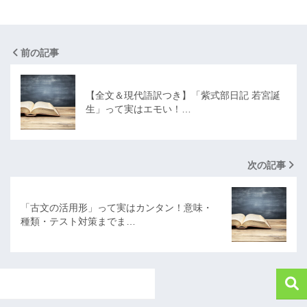
前の記事
【全文＆現代語訳つき】「紫式部日記 若宮誕
生」って実はエモい！…
次の記事
「古文の活用形」って実はカンタン！意味・
種類・テスト対策までま…