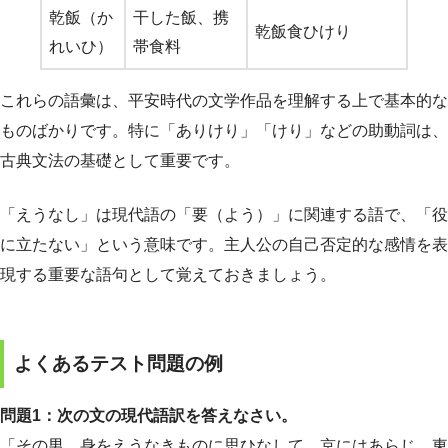
乾飯（か
干した飯、携
乾飯食ひけり
れいひ）
帯食料
これらの語彙は、平安時代の文学作品を理解する上で基本的な
ものばかりです。特に「ありけり」「けり」などの助動詞は、
古典文法の基礎として重要です。
「えうなし」は現代語の「要（よう）」に関連する語で、「役
に立たない」という意味です。主人公の自己否定的な感情を表
現する重要な語句として覚えておきましょう。
よくあるテスト問題の例
問題1：次の文の現代語訳を答えなさい。
「その男、身をえうなきものに思ひなして、京にはあらじ、東