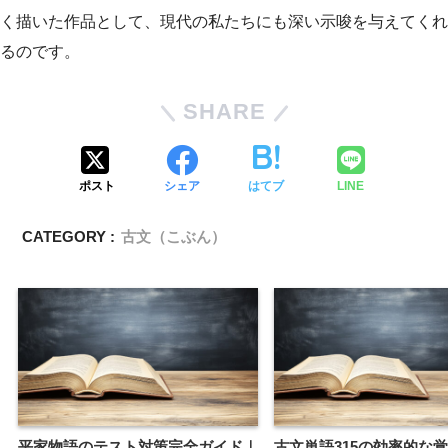
く描いた作品として、現代の私たちにも深い示唆を与えてくれ
るのです。
SHARE
ポスト
シェア
はてブ
LINE
CATEGORY :
古文（こぶん）
平家物語のテスト対策完全ガイド｜
古文単語315の効率的な