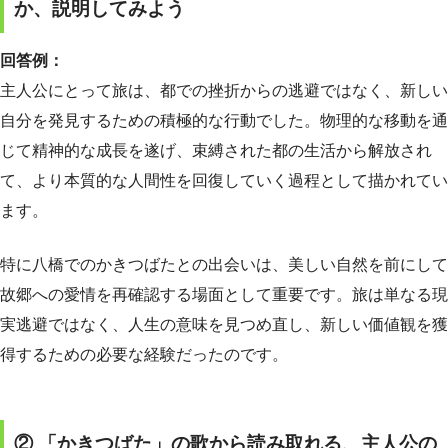
か、説明してみよう
回答例：
主人公にとって旅は、都での挫折からの逃避ではなく、新しい
自分を発見するための積極的な行動でした。物理的な移動を通
じて精神的な成長を遂げ、束縛された都の生活から解放され
て、より本質的な人間性を回復していく過程として描かれてい
ます。
特に八橋でのかきつばたとの出会いは、美しい自然を前にして
故郷への愛情を再確認する場面として重要です。旅は単なる現
実逃避ではなく、人生の意味を見つめ直し、新しい価値観を獲
得するための必要な経験だったのです。
② 「かきつばた」の歌から読み取れる、主人公の