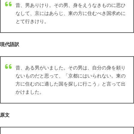
昔、男ありけり。その男、身をえうなきものに思ひ
なして、京にはあらじ、東の方に住むべき国求めに
とて行きけり。
現代語訳
昔、ある男がいました。その男は、自分の身を頼り
ないものだと思って、「京都にはいられない。東の
方に住むのに適した国を探しに行こう」と言って出
かけました。
原文