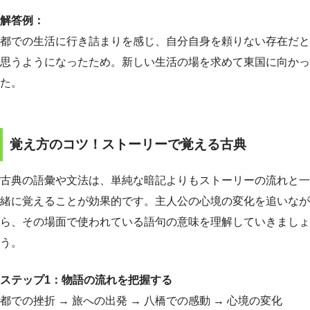
解答例：
都での生活に行き詰まりを感じ、自分自身を頼りない存在だと
思うようになったため。新しい生活の場を求めて東国に向かっ
た。
覚え方のコツ！ストーリーで覚える古典
古典の語彙や文法は、単純な暗記よりもストーリーの流れと一
緒に覚えることが効果的です。主人公の心境の変化を追いなが
ら、その場面で使われている語句の意味を理解していきましょ
う。
ステップ1：物語の流れを把握する
都での挫折 → 旅への出発 → 八橋での感動 → 心境の変化