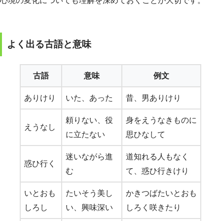
心境の変化についても理解を深めておくことが大切です。
よく出る古語と意味
古語
意味
例文
ありけり
いた、あった
昔、男ありけり
頼りない、役
身をえうなきものに
えうなし
に立たない
思ひなして
迷いながら進
道知れる人もなく
惑ひ行く
む
て、惑ひ行きけり
いとおも
たいそう美し
かきつばたいとおも
しろし
い、興味深い
しろく咲きたり