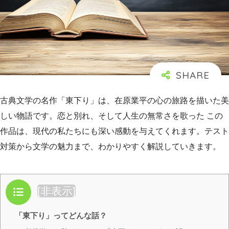
古典文学の名作「東下り」は、在原業平の心の旅路を描いた美
しい物語です。恋と別れ、そして人生の無常さを歌った この
作品は、現代の私たちにも深い感動を与えてくれます。テスト
対策から文学の魅力まで、わかりやすく解説していきます。
目次
[
非表示
]
「東下り」ってどんな話？