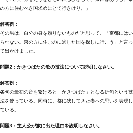
の方に住むべき国求めにとて行きけり。」
解答例：
その男は、自分の身を頼りないものだと思って、「京都にはい
られない。東の方に住むのに適した国を探しに行こう」と言っ
て出かけました。
問題2：かきつばたの歌の技法について説明しなさい。
解答例：
各句の最初の音を繋げると「かきつばた」となる折句という技
法を使っている。同時に、都に残してきた妻への思いを表現し
ている。
問題3：主人公が旅に出た理由を説明しなさい。