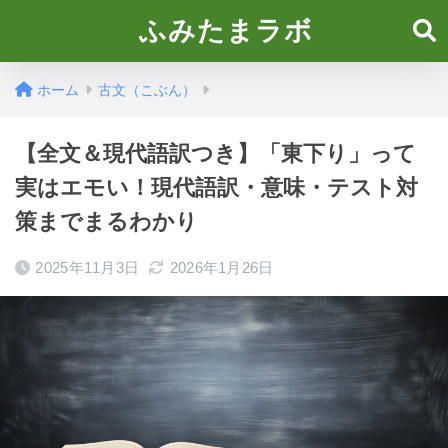
ふみたまラボ
ホーム
古文（こぶん）
【全文＆現代語訳つき】「東下り」って
実はエモい！現代語訳・意味・テスト対
策までまるわかり
2025年11月3日
2026年1月26日