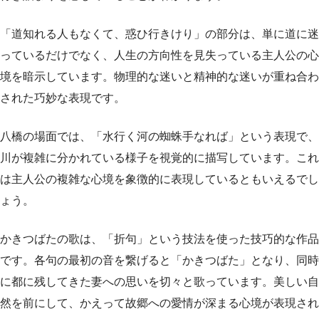
「道知れる人もなくて、惑ひ行きけり」の部分は、単に道に迷
っているだけでなく、人生の方向性を見失っている主人公の心
境を暗示しています。物理的な迷いと精神的な迷いが重ね合わ
された巧妙な表現です。
八橋の場面では、「水行く河の蜘蛛手なれば」という表現で、
川が複雑に分かれている様子を視覚的に描写しています。これ
は主人公の複雑な心境を象徴的に表現しているともいえるでし
ょう。
かきつばたの歌は、「折句」という技法を使った技巧的な作品
です。各句の最初の音を繋げると「かきつばた」となり、同時
に都に残してきた妻への思いを切々と歌っています。美しい自
然を前にして、かえって故郷への愛情が深まる心境が表現され