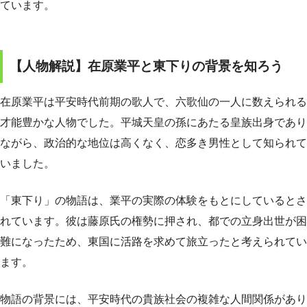
ています。
【人物解説】在原業平と東下りの背景を知ろう
在原業平は平安時代前期の歌人で、六歌仙の一人に数えられる
才能豊かな人物でした。平城天皇の孫にあたる皇族出身であり
ながら、政治的な地位は高くなく、恋多き男性として知られて
いました。
「東下り」の物語は、業平の実際の体験をもとにしているとさ
れています。彼は藤原氏の権勢に押され、都での立身出世が困
難になったため、東国に活路を求めて旅立ったと考えられてい
ます。
物語の背景には、平安時代の貴族社会の複雑な人間関係があり