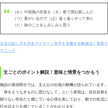
（か）中国風の衣装を（き）着て慣れ親しんだ
（つ）妻がいるので（ば）遠く遠くやって来た
（た）旅のことをしみじみと思う
古文の訳し方を完全マスター｜苦手を克服する勉強法と実践テ
クニック
文ごとのポイント解説！意味と情景をつかもう
物語の冒頭部分では、主人公の出発の動機が語られています。
「身をえうなきものに思ひなして」という表現は、自分自身を
頼りない存在だと感じている心境を表しており、都での生活に
行き詰まりを感じていることがわかります。