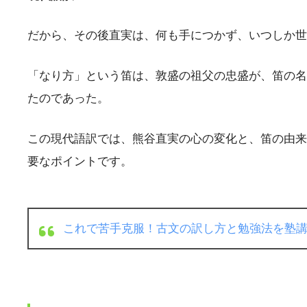
だから、その後直実は、何も手につかず、いつしか世
「なり方」という笛は、敦盛の祖父の忠盛が、笛の名
たのであった。
この現代語訳では、熊谷直実の心の変化と、笛の由来
要なポイントです。
これで苦手克服！古文の訳し方と勉強法を塾