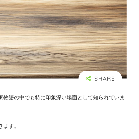
家物語の中でも特に印象深い場面として知られていま
きます。