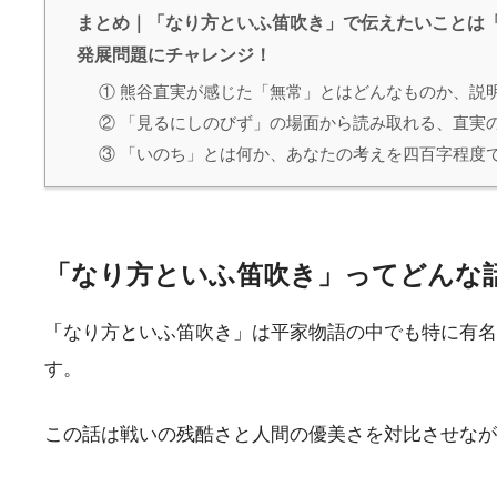
まとめ｜「なり方といふ笛吹き」で伝えたいことは
発展問題にチャレンジ！
① 熊谷直実が感じた「無常」とはどんなものか、説
② 「見るにしのびず」の場面から読み取れる、直実
③ 「いのち」とは何か、あなたの考えを四百字程度
「なり方といふ笛吹き」ってどんな
「なり方といふ笛吹き」は平家物語の中でも特に有名
す。
この話は戦いの残酷さと人間の優美さを対比させなが