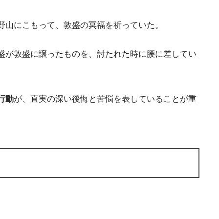
野山にこもって、敦盛の冥福を祈っていた。
盛が敦盛に譲ったものを、討たれた時に腰に差してい
行動
が、直実の深い後悔と苦悩を表していることが重