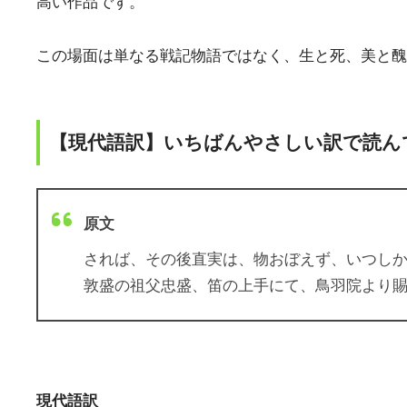
高い作品です。
この場面は単なる戦記物語ではなく、生と死、美と醜
【現代語訳】いちばんやさしい訳で読ん
原文
されば、その後直実は、物おぼえず、いつし
敦盛の祖父忠盛、笛の上手にて、鳥羽院より
現代語訳