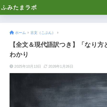
ふみたまラボ
ホーム
古文（こぶん）
【全文＆現代語訳つき】「なり方
わかり
2025年10月13日
2026年1月26日