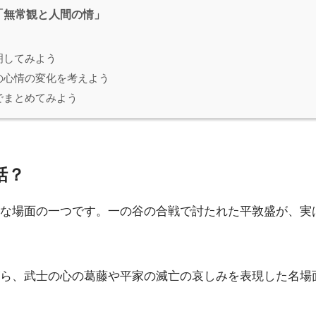
「無常観と人間の情」
明してみよう
の心情の変化を考えよう
でまとめてみよう
話？
な場面の一つです。一の谷の合戦で討たれた平敦盛が、実
ら、武士の心の葛藤や平家の滅亡の哀しみを表現した名場