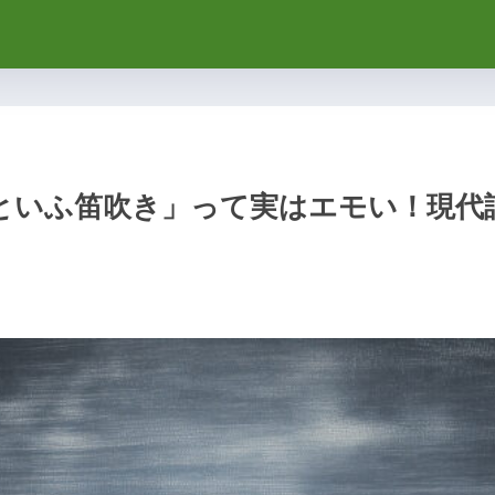
といふ笛吹き」って実はエモい！現代