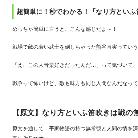
超簡単に！秒でわかる！「なり方といふ
めっちゃ簡単に言うと、こんな感じだよ～！
戦場で敵の若い武士を倒しちゃった熊谷直実っていう
「え、この人音楽好きだったんだ…」って気づいて、
戦争って怖いけど、敵も味方も同じ人間なんだなって
【原文】なり方といふ笛吹きは戦の
原文を通して、平家物語の持つ無常観と人間の情を深