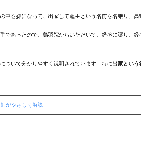
の中を嫌になって、出家して蓮生という名前を名乗り、高
手であったので、鳥羽院からいただいて、経盛に譲り、経
について分かりやすく説明されています。特に
出家という
講師がやさしく解説