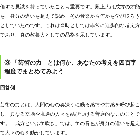
価する見識を持っていたことも重要です。殿上人は成方の才能
を、身分の違いを超えて認め、その音楽から何かを学び取ろう
としていたのです。これは当時としては非常に進歩的な考え方
であり、真の教養人としての品格を示しています。
③ 「芸術の力」とは何か、あなたの考えを四百字
程度でまとめてみよう
回答例
芸術の力とは、人間の心の奥深くに眠る感情や共感を呼び起こ
し、異なる立場や境遇の人々を結びつける普遍的な力のことで
す。「成方といふ笛吹き」では、笛の音色が身分の違いを超え
て人々の心を動かしています。