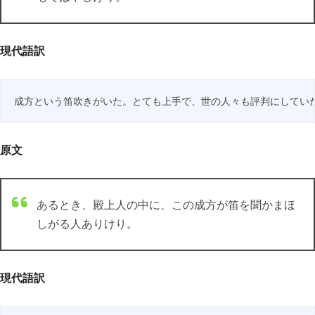
現代語訳
成方という笛吹きがいた。とても上手で、世の人々も評判にしてい
原文
あるとき、殿上人の中に、この成方が笛を聞かまほ
しがる人ありけり。
現代語訳