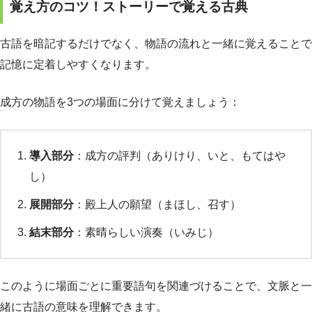
覚え方のコツ！ストーリーで覚える古典
古語を暗記するだけでなく、物語の流れと一緒に覚えることで
記憶に定着しやすくなります。
成方の物語を3つの場面に分けて覚えましょう：
導入部分
：成方の評判（ありけり、いと、もてはや
し）
展開部分
：殿上人の願望（まほし、召す）
結末部分
：素晴らしい演奏（いみじ）
このように場面ごとに重要語句を関連づけることで、文脈と一
緒に古語の意味を理解できます。