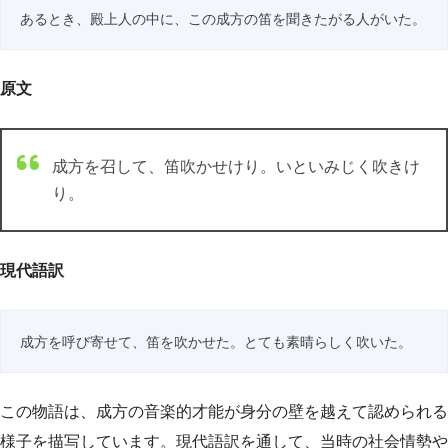
あるとき、殿上人の中に、この成方の笛を聞きたがる人がいた。
原文
成方を召して、笛吹かせけり。いといみじく吹きけ
り。
現代語訳
成方を呼び寄せて、笛を吹かせた。とても素晴らしく吹いた。
この物語は、成方の音楽的才能が身分の壁を越えて認められる
様子を描写しています。現代語訳を通して、当時の社会情勢や