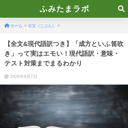
ふみたまラボ
ホーム
古文（こぶん）
【全文&現代語訳つき】「成方といふ笛吹
き」って実はエモい！現代語訳・意味・
テスト対策までまるわかり
2025年8月7日