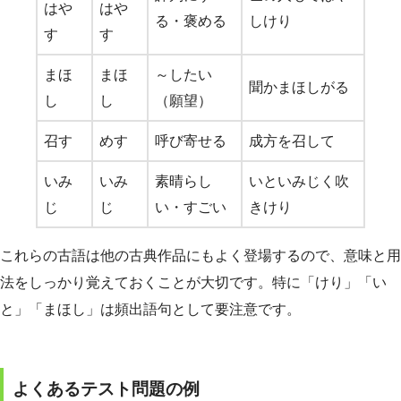
はや
はや
る・褒める
しけり
す
す
まほ
まほ
～したい
聞かまほしがる
し
し
（願望）
召す
めす
呼び寄せる
成方を召して
いみ
いみ
素晴らし
いといみじく吹
じ
じ
い・すごい
きけり
これらの古語は他の古典作品にもよく登場するので、意味と用
法をしっかり覚えておくことが大切です。特に「けり」「い
と」「まほし」は頻出語句として要注意です。
よくあるテスト問題の例