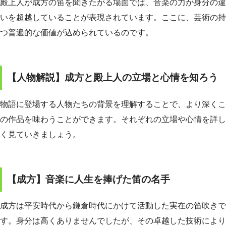
殿上人が成方の笛を聞きたがる場面では、音楽の力が身分の違
いを超越していることが表現されています。ここに、芸術の持
つ普遍的な価値が込められているのです。
【人物解説】成方と殿上人の立場と心情を知ろう
物語に登場する人物たちの背景を理解することで、より深くこ
の作品を味わうことができます。それぞれの立場や心情を詳し
く見ていきましょう。
【成方】音楽に人生を捧げた笛の名手
成方は平安時代から鎌倉時代にかけて活動した実在の笛吹きで
す。身分は高くありませんでしたが、その卓越した技術により