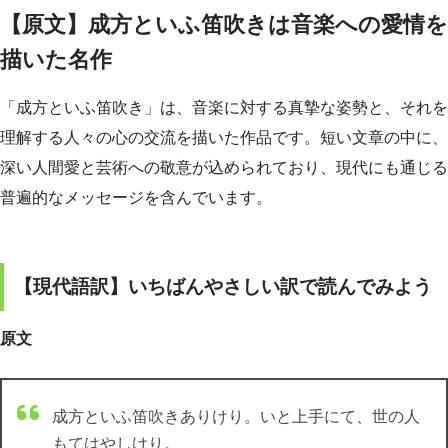
【原文】成方といふ笛吹きは音楽への愛情を
描いた名作
「成方といふ笛吹き」は、音楽に対する真摯な姿勢と、それを
理解する人々の心の交流を描いた作品です。短い文章の中に、
深い人間愛と芸術への敬意が込められており、現代にも通じる
普遍的なメッセージを含んでいます。
【現代語訳】いちばんやさしい訳で読んでみよう
原文
成方といふ笛吹きありけり。いと上手にて、世の人
もてはやしけり。