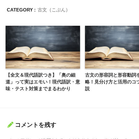
CATEGORY :
古文（こぶん）
【全文＆現代語訳つき】「奥の細
古文の形容詞と形容動詞
道」って実はエモい！現代語訳・意
略！見分け方と活用のコ
味・テスト対策までまるわかり
説
コメントを残す