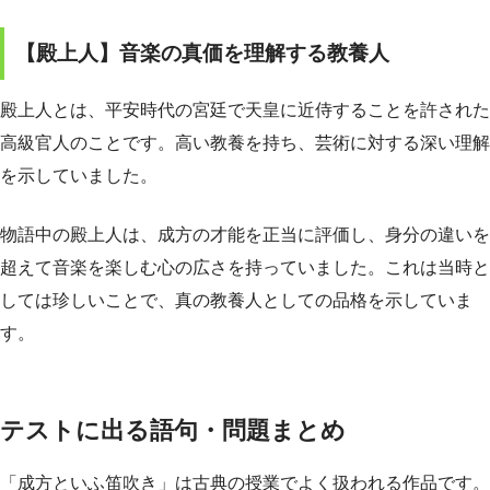
【殿上人】音楽の真価を理解する教養人
殿上人とは、平安時代の宮廷で天皇に近侍することを許された
高級官人のことです。高い教養を持ち、芸術に対する深い理解
を示していました。
物語中の殿上人は、成方の才能を正当に評価し、身分の違いを
超えて音楽を楽しむ心の広さを持っていました。これは当時と
しては珍しいことで、真の教養人としての品格を示していま
す。
テストに出る語句・問題まとめ
「成方といふ笛吹き」は古典の授業でよく扱われる作品です。