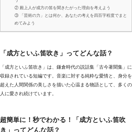
② 殿上人が成方の笛を聞きたがった理由を考えよう
③ 「芸術の力」とは何か、あなたの考えを四百字程度でまと
めてみよう
「成方といふ笛吹き」ってどんな話？
「成方といふ笛吹き」は、鎌倉時代の説話集「古今著聞集」に
収録されている短編です。音楽に対する純粋な愛情と、身分を
超えた人間関係の美しさを描いた心温まる物語として、多くの
人に愛され続けています。
超簡単に！秒でわかる！「成方といふ笛吹
き」ってどんな話？