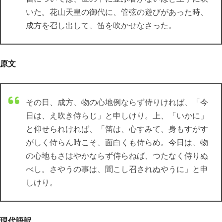
いた。花山天皇の御代に、管弦の遊びがあった時、
成方を召し出して、笛を吹かせなさった。
原文
その日、成方、物の心地例ならず侍りければ、「今
日は、え吹き侍らじ」と申しけり。上、「いかに」
と仰せられければ、「笛は、心すみて、身もすがす
がしく侍らん時こそ、面白くも侍らめ。今日は、物
の心地もさはやかならず侍らねば、つたなく侍りぬ
べし。さやうの事は、聞こし召されぬやうに」と申
しけり。
現代語訳