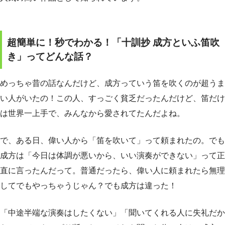
超簡単に！秒でわかる！「十訓抄 成方といふ笛吹
き」ってどんな話？
めっちゃ昔の話なんだけど、成方っていう笛を吹くのが超うま
い人がいたの！この人、すっごく貧乏だったんだけど、笛だけ
は世界一上手で、みんなから愛されてたんだよね。
で、ある日、偉い人から「笛を吹いて」って頼まれたの。でも
成方は「今日は体調が悪いから、いい演奏ができない」って正
直に言ったんだって。普通だったら、偉い人に頼まれたら無理
してでもやっちゃうじゃん？でも成方は違った！
「中途半端な演奏はしたくない」「聞いてくれる人に失礼だか