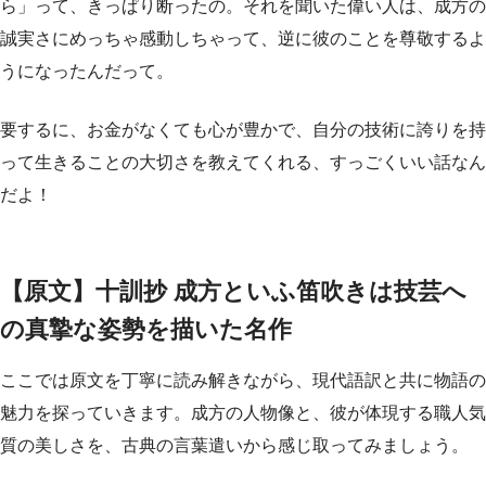
ら」って、きっぱり断ったの。それを聞いた偉い人は、成方の
誠実さにめっちゃ感動しちゃって、逆に彼のことを尊敬するよ
うになったんだって。
要するに、お金がなくても心が豊かで、自分の技術に誇りを持
って生きることの大切さを教えてくれる、すっごくいい話なん
だよ！
【原文】十訓抄 成方といふ笛吹きは技芸へ
の真摯な姿勢を描いた名作
ここでは原文を丁寧に読み解きながら、現代語訳と共に物語の
魅力を探っていきます。成方の人物像と、彼が体現する職人気
質の美しさを、古典の言葉遣いから感じ取ってみましょう。