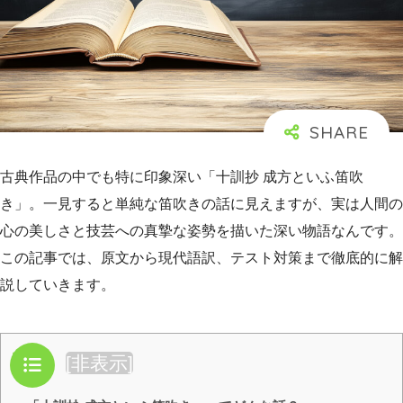
古典作品の中でも特に印象深い「十訓抄 成方といふ笛吹
き」。一見すると単純な笛吹きの話に見えますが、実は人間の
心の美しさと技芸への真摯な姿勢を描いた深い物語なんです。
この記事では、原文から現代語訳、テスト対策まで徹底的に解
説していきます。
目次
[
非表示
]