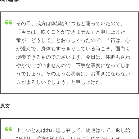
その日、成方は体調がいつもと違っていたので、
「今日は、吹くことができません」と申し上げた。
帝が「どうして」とおっしゃったので、「笛は、心
が澄んで、身体もすっきりしている時こそ、面白く
演奏できるものでございます。今日は、体調もさわ
やかでございませんので、下手な演奏になってしま
うでしょう。そのような演奏は、お聞きにならない
方がよろしいでしょう」と申し上げた。
原文
上、いとあはれに思し召して、物賜はりて、返し給
ひけり。成方が心ばへ、いみじうめでたしとぞ、