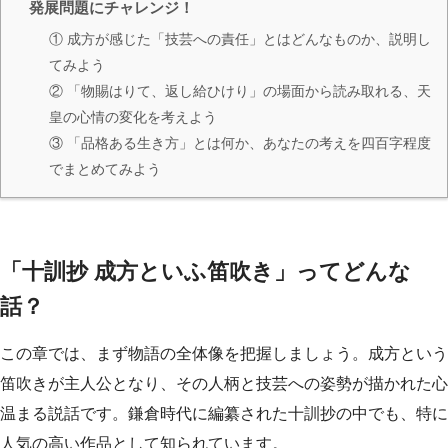
発展問題にチャレンジ！
① 成方が感じた「技芸への責任」とはどんなものか、説明し
てみよう
② 「物賜はりて、返し給ひけり」の場面から読み取れる、天
皇の心情の変化を考えよう
③ 「品格ある生き方」とは何か、あなたの考えを四百字程度
でまとめてみよう
「十訓抄 成方といふ笛吹き」ってどんな
話？
この章では、まず物語の全体像を把握しましょう。成方という
笛吹きが主人公となり、その人柄と技芸への姿勢が描かれた心
温まる説話です。鎌倉時代に編纂された十訓抄の中でも、特に
人気の高い作品として知られています。