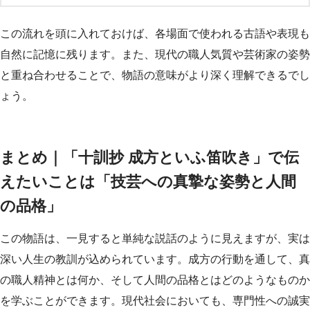
この流れを頭に入れておけば、各場面で使われる古語や表現も
自然に記憶に残ります。また、現代の職人気質や芸術家の姿勢
と重ね合わせることで、物語の意味がより深く理解できるでし
ょう。
まとめ｜「十訓抄 成方といふ笛吹き」で伝
えたいことは「技芸への真摯な姿勢と人間
の品格」
この物語は、一見すると単純な説話のように見えますが、実は
深い人生の教訓が込められています。成方の行動を通して、真
の職人精神とは何か、そして人間の品格とはどのようなものか
を学ぶことができます。現代社会においても、専門性への誠実