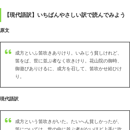
【現代語訳】いちばんやさしい訳で読んでみよう
原文
成方といふ笛吹きありけり。いみじう貧しけれど、
笛をば、世に並ぶ者なく吹きけり。花山院の御時、
御遊びありけるに、成方を召して、笛吹かせ給ひけ
り。
現代語訳
成方という笛吹きがいた。たいへん貧しかったが、
笛については、世の中に並ぶ者がないほど上手に吹