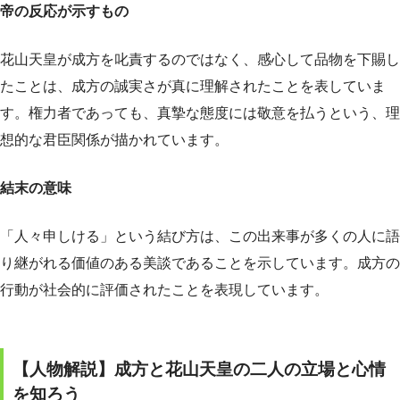
帝の反応が示すもの
花山天皇が成方を叱責するのではなく、感心して品物を下賜し
たことは、成方の誠実さが真に理解されたことを表していま
す。権力者であっても、真摯な態度には敬意を払うという、理
想的な君臣関係が描かれています。
結末の意味
「人々申しける」という結び方は、この出来事が多くの人に語
り継がれる価値のある美談であることを示しています。成方の
行動が社会的に評価されたことを表現しています。
【人物解説】成方と花山天皇の二人の立場と心情
を知ろう