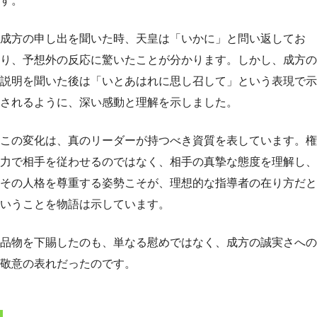
す。
成方の申し出を聞いた時、天皇は「いかに」と問い返してお
り、予想外の反応に驚いたことが分かります。しかし、成方の
説明を聞いた後は「いとあはれに思し召して」という表現で示
されるように、深い感動と理解を示しました。
この変化は、真のリーダーが持つべき資質を表しています。権
力で相手を従わせるのではなく、相手の真摯な態度を理解し、
その人格を尊重する姿勢こそが、理想的な指導者の在り方だと
いうことを物語は示しています。
品物を下賜したのも、単なる慰めではなく、成方の誠実さへの
敬意の表れだったのです。