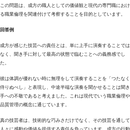
この問題は、成方の職人としての価値観と現代の専門職におけ
る職業倫理を関連付けて考察することを目的としています。
回答例
成方が感じた技芸への責任とは、単に上手に演奏することでは
なく、聞き手に対して最高の状態で臨むことへの義務感でし
た。
彼は体調が優れない時に無理をして演奏することを「つたなく
侍りぬべし」と表現し、中途半端な演奏を聞かせることは聞き
手への不敬であると考えました。これは現代でいう職業倫理や
品質管理の概念に通じています。
真の技芸者は、技術的な巧みさだけでなく、その技芸を通して
人々に感動や価値を提供する責任を負っています。成方の行動