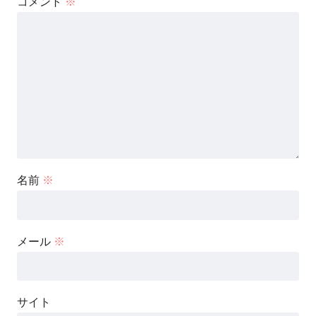
コメント
※
名前
※
メール
※
サイト