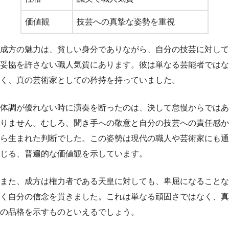
価値観
技芸への真摯な姿勢を重視
成方の魅力は、貧しい身分でありながら、自分の技芸に対して
妥協を許さない職人気質にあります。彼は単なる芸能者ではな
く、真の芸術家としての矜持を持っていました。
体調が優れない時に演奏を断ったのは、決して怠慢からではあ
りません。むしろ、聞き手への敬意と自分の技芸への責任感か
ら生まれた判断でした。この姿勢は現代の職人や芸術家にも通
じる、普遍的な価値観を示しています。
また、成方は権力者である天皇に対しても、卑屈になることな
く自分の信念を貫きました。これは単なる頑固さではなく、真
の品格を示すものといえるでしょう。