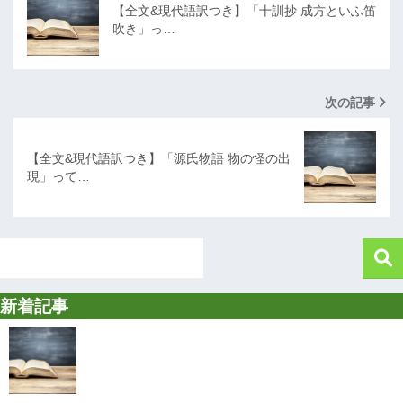
【全文&現代語訳つき】「十訓抄 成方といふ笛
吹き」っ…
次の記事
【全文&現代語訳つき】「源氏物語 物の怪の出
現」って…
新着記事