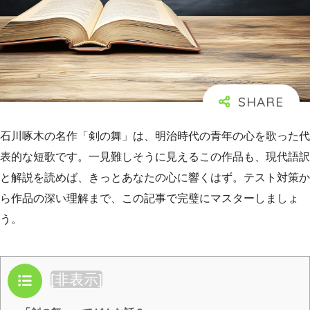
石川啄木の名作「剣の舞」は、明治時代の青年の心を歌った代
表的な短歌です。一見難しそうに見えるこの作品も、現代語訳
と解説を読めば、きっとあなたの心に響くはず。テスト対策か
ら作品の深い理解まで、この記事で完璧にマスターしましょ
う。
目次
[
非表示
]