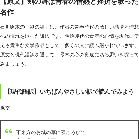
【原文】剣の舞は青春の情熱と挫折を歌った
名作
石川啄木の「剣の舞」は、作者の青春時代の激しい感情と理想
への憧れを歌った短歌です。明治時代の青年の心情を現代に伝
える貴重な文学作品として、多くの人に読み継がれています。
原文と現代語訳を通して、啄木の心の奥底にある思いを探って
みましょう。
【現代語訳】いちばんやさしい訳で読んでみよう
原文
不来方のお城の草に寝ころびて