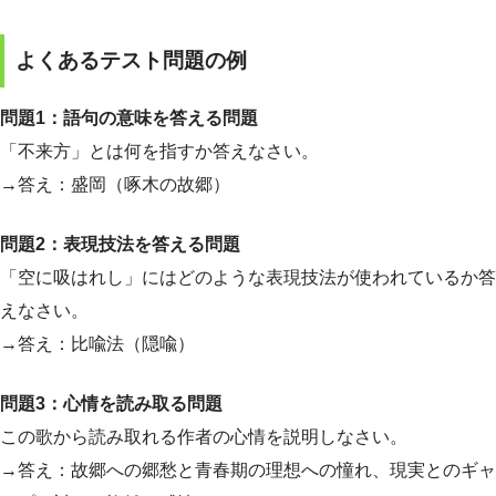
よくあるテスト問題の例
問題1：語句の意味を答える問題
「不来方」とは何を指すか答えなさい。
→答え：盛岡（啄木の故郷）
問題2：表現技法を答える問題
「空に吸はれし」にはどのような表現技法が使われているか答
えなさい。
→答え：比喩法（隠喩）
問題3：心情を読み取る問題
この歌から読み取れる作者の心情を説明しなさい。
→答え：故郷への郷愁と青春期の理想への憧れ、現実とのギャ