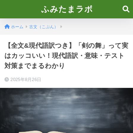
ふみたまラボ
ホーム
古文（こぶん）
【全文&現代語訳つき】「剣の舞」って実
はカッコいい！現代語訳・意味・テスト
対策までまるわかり
2025年8月26日