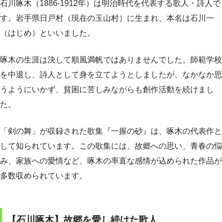
石川啄木（1886-1912年）は明治時代を代表する歌人・詩人で
す。岩手県日戸村（現在の玉山村）に生まれ、本名は石川一
（はじめ）といいました。
啄木の生涯は決して順風満帆ではありませんでした。師範学校
を中退し、詩人として身を立てようとしましたが、なかなか思
うようにいかず、貧困に苦しみながらも創作活動を続けまし
た。
「剣の舞」が収録された歌集『一握の砂』は、啄木の代表作と
して知られています。この歌集には、故郷への思い、青春の悩
み、家族への愛情など、啄木の率直な感情が込められた作品が
多数収められています。
【石川啄木】故郷を愛し続けた歌人