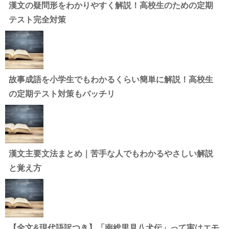
漢文の疑問形をわかりやすく解説！高校生のための定期
テスト完全対策
故事成語を小学生でもわかるくらい簡単に解説！高校生
の定期テスト対策もバッチリ
漢文主要文法まとめ｜苦手な人でもわかるやさしい解説
と覚え方
【全文&現代語訳つき】「南総里見八犬伝」って実はエモ