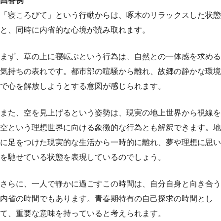
回答例
「寝ころびて」という行動からは、啄木のリラックスした状態
と、同時に内省的な心境が読み取れます。
まず、草の上に寝転ぶという行為は、自然との一体感を求める
気持ちの表れです。都市部の喧騒から離れ、故郷の静かな環境
で心を解放しようとする意図が感じられます。
また、空を見上げるという姿勢は、現実の地上世界から視線を
空という理想世界に向ける象徴的な行為とも解釈できます。地
に足をつけた現実的な生活から一時的に離れ、夢や理想に思い
を馳せている状態を表現しているのでしょう。
さらに、一人で静かに過ごすこの時間は、自分自身と向き合う
内省の時間でもあります。青春期特有の自己探求の時間とし
て、重要な意味を持っていると考えられます。