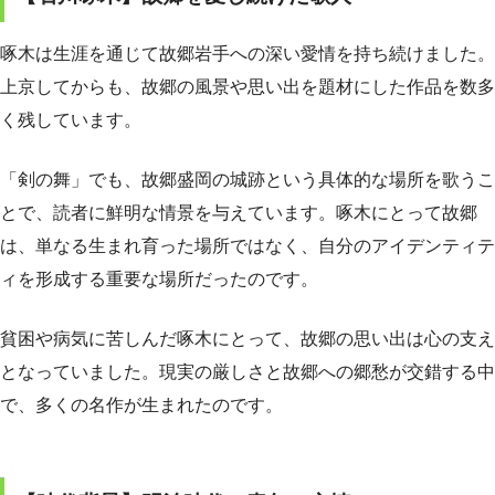
啄木は生涯を通じて故郷岩手への深い愛情を持ち続けました。
上京してからも、故郷の風景や思い出を題材にした作品を数多
く残しています。
「剣の舞」でも、故郷盛岡の城跡という具体的な場所を歌うこ
とで、読者に鮮明な情景を与えています。啄木にとって故郷
は、単なる生まれ育った場所ではなく、自分のアイデンティテ
ィを形成する重要な場所だったのです。
貧困や病気に苦しんだ啄木にとって、故郷の思い出は心の支え
となっていました。現実の厳しさと故郷への郷愁が交錯する中
で、多くの名作が生まれたのです。