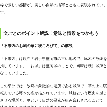
粋で激しい感情が、美しい自然の描写とともに表現されていま
す。
文ごとのポイント解説！意味と情景をつかもう
「不来方のお城の草に寝ころびて」の解説
「不来方」は現在の岩手県盛岡市の古い地名で、啄木の故郷を
指しています。「お城」は盛岡城のことで、当時は既に城跡と
なっていました。
この部分では、故郷の象徴的な場所である城跡で、草の上に寝
転んでいる啄木の姿が描かれています。城跡という歴史を感じ
させる場所と、草という自然の要素が組み合わされることで、