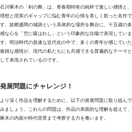
石川啄木の「剣の舞」は、青春期特有の純粋で激しい感情と、
理想と現実のギャップに悩む青年の心情を美しく歌った名作で
す。故郷盛岡の城跡という具体的な場所を舞台に、十五歳の多
感な心を「空に吸はれし」という印象的な比喩で表現していま
す。明治時代の急速な近代化の中で、多くの青年が感じていた
複雑な感情が、現代の私たちにも共感できる普遍的なテーマと
して表現されているのです。
発展問題にチャレンジ！
より深く作品を理解するために、以下の発展問題に取り組んで
みましょう。これらの問題は、作品の表面的な理解を超えて、
啄木の内面や時代背景まで考察する力を養います。