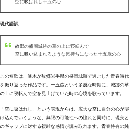
空に吸はれし十五の心
現代語訳
故郷の盛岡城跡の草の上に寝転んで
空に吸い込まれるような気持ちになった十五歳の心
この短歌は、啄木が故郷岩手県の盛岡城跡で過ごした青春時代
を振り返った作品です。十五歳という多感な時期に、城跡の草
の上に寝転んで空を見上げていた時の心境を歌っています。
「空に吸はれし」という表現からは、広大な空に自分の心が溶
け込んでいくような、無限の可能性への憧れと同時に、現実と
のギャップに対する複雑な感情が読み取れます。青春特有の純