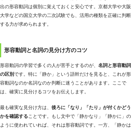
出の形容動詞は個別に覚えておくと安心です。京都大学や大阪
大学などの国立大学の二次試験でも、活用の種類を正確に判断
する力が求められます。
形容動詞と名詞の見分け方のコツ
形容動詞の学習で多くの人が苦手とするのが、
名詞と形容動詞
の区別
です。特に「静か」という語幹だけを見ると、これが形
容動詞なのか名詞なのか判断に迷うことがあります。ここで
は、確実に見分けるコツをお伝えします。
最も確実な見分け方は、
後ろに「なり」「たり」が付くかどう
かを確認する
ことです。もし文中で「静かなり」「静かに」の
ように使われていれば、それは形容動詞です。一方、「静かは