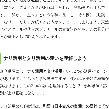
になっているかを確認する
ことです。もし文中に「静かに」
「堂々と」のような形があれば、それは形容動詞の活用形で
す。「静か」「堂々」という語幹に注目し、その後に助動詞
「なり」「たり」が続くかどうかをチェックしましょう。東進
ハイスクールや代々木ゼミナールの古文講座でも、この見分け
方が基本として教えられています。
ナリ活用とタリ活用の違いを理解しよう
形容動詞には、
ナリ活用とタリ活用
という2つの活用パターン
があります。どちらも形容動詞ですが、使われる語幹の種類が
異なります。この2つの違いを理解することで、形容動詞の識
別がより正確になります。
ナリ活用の形容動詞は、
和語（日本古来の言葉）の語幹
に「な