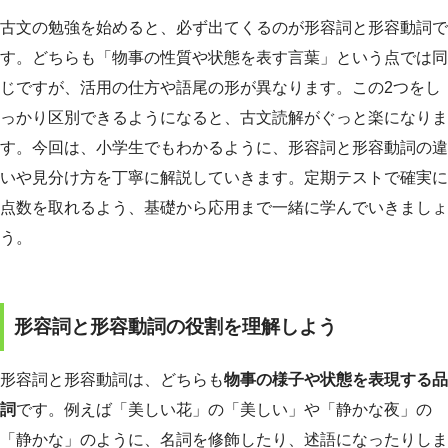
古文の勉強を始めると、必ず出てくるのが形容詞と形容動詞で
す。どちらも「物事の性質や状態を表す言葉」という点では同
じですが、活用の仕方や語尾の形が異なります。この2つをし
っかり区別できるようになると、古文読解がぐっと楽になりま
す。今回は、小学生でもわかるように、形容詞と形容動詞の違
いや見分け方を丁寧に解説していきます。定期テストで確実に
点数を取れるよう、基礎から応用まで一緒に学んでいきましょ
う。
形容詞と形容動詞の役割を理解しよう
形容詞と形容動詞は、どちらも
物事の様子や状態を表現する品
詞
です。例えば「美しい花」の「美しい」や「静かな夜」の
「静かな」のように、名詞を修飾したり、述語になったりしま