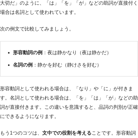
大切だ」のように、「は」「を」「が」などの助詞が直接付く
場合は名詞として使われています。
次の例文で比較してみましょう。
形容動詞の例
：夜は静かなり（夜は静かだ）
名詞の例
：静かを好む（静けさを好む）
形容動詞として使われる場合は、「なり」や「に」が付きま
す。名詞として使われる場合は、「を」「は」「が」などの助
詞が直接付きます。この違いを意識すると、品詞の判別が正確
にできるようになります。
もう1つのコツは、
文中での役割を考える
ことです。形容動詞