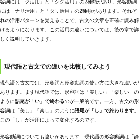
容詞には「ク活用」と「シク活用」の2種類があり、形容動詞
には「ナリ活用」と「タリ活用」の2種類があります。それぞ
れの活用パターンを覚えることで、古文の文章を正確に読み解
けるようになります。この活用の違いについては、後の章で詳
しく説明していきます。
現代語と古文での違いを比較してみよう
現代語と古文では、形容詞と形容動詞の使い方に大きな違いが
あります。まず現代語では、形容詞は「美しい」「楽しい」の
ように
語尾が「い」で終わる
のが一般的です。一方、古文の形
容詞は「美し」「楽し」のように
語尾が「し」で終わります
。
この「し」が活用によって変化するのです。
形容動詞についても違いがあります。現代語の形容動詞は「静