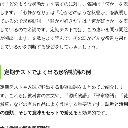
は「どのような状態か」を表すのに対し、名詞は「何か」を表
します。「心静かなり」は「心がどのような状態か」を説明し
ているので形容動詞、「静かが好きだ」は「何が好きか」を表
しているので名詞です。定期テストでは、この違いを問う問題
が頻出します。文脈をよく読んで、その語がどんな役割を果た
しているかを判断する練習をしておきましょう。
定期テストでよく出る形容動詞の例
定期テストや入試で頻出する形容動詞をまとめてご紹介しま
す。これらは教科書の古文や、『源氏物語』『平家物語』『徒
然草』などの有名作品によく登場する重要語です。
語幹と活用
の種類、そして意味をセットで覚える
と効果的です。