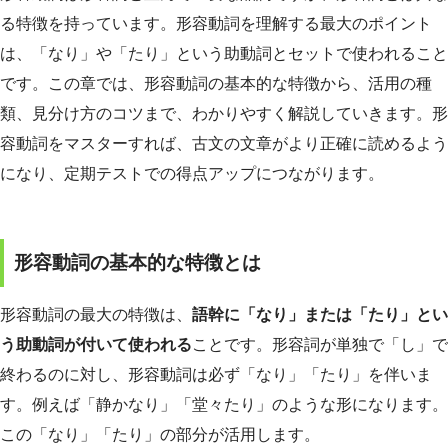
る特徴を持っています。形容動詞を理解する最大のポイント
は、「なり」や「たり」という助動詞とセットで使われること
です。この章では、形容動詞の基本的な特徴から、活用の種
類、見分け方のコツまで、わかりやすく解説していきます。形
容動詞をマスターすれば、古文の文章がより正確に読めるよう
になり、定期テストでの得点アップにつながります。
形容動詞の基本的な特徴とは
形容動詞の最大の特徴は、
語幹に「なり」または「たり」とい
う助動詞が付いて使われる
ことです。形容詞が単独で「し」で
終わるのに対し、形容動詞は必ず「なり」「たり」を伴いま
す。例えば「静かなり」「堂々たり」のような形になります。
この「なり」「たり」の部分が活用します。