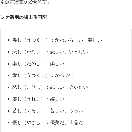
る点に注意が必要です。
シク活用の頻出形容詞
美し（うつくし）：かわいらしい、美しい
悲し（かなし）：悲しい、いとしい
楽し（たのし）：楽しい
愛し（うつくし）：かわいい
恋し（こひし）：恋しい、会いたい
嬉し（うれし）：嬉しい
苦し（くるし）：苦しい、つらい
優し（やさし）：優美だ、上品だ