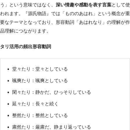
う」という意味ではなく、
深い情趣や感動を表す言葉
として使
われます。『源氏物語』では「もののあはれ」という概念が重
要なテーマとなっており、形容動詞「あはれなり」の理解が作
品理解につながります。
タリ活用の頻出形容動詞
堂々たり：堂々としている
颯爽たり：颯爽としている
閑々たり：静かだ、ひっそりしている
延々たり：長々と続く
整然たり：整然としている
粛然たり：厳粛だ、静まり返っている