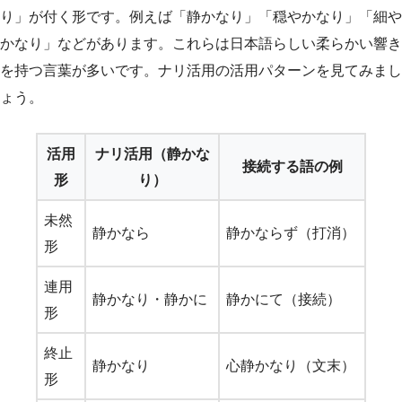
り」が付く形です。例えば「静かなり」「穏やかなり」「細や
かなり」などがあります。これらは日本語らしい柔らかい響き
を持つ言葉が多いです。ナリ活用の活用パターンを見てみまし
ょう。
活用
ナリ活用（静かな
接続する語の例
形
り）
未然
静かなら
静かならず（打消）
形
連用
静かなり・静かに
静かにて（接続）
形
終止
静かなり
心静かなり（文末）
形