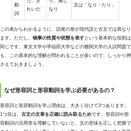
だ、き
り、麗し
動
文は「なり・たり」
れいだ
なり
詞
この表からわかるように、語尾の形が現代語と古文では異なり
ます。ただし、
物事の性質や状態を表す
という基本的な役割は
同じです。東京大学や早稲田大学などの難関大学の入試問題で
も、この基本的な理解が問われることが多いので、しっかり押
さえておきましょう。
なぜ形容詞と形容動詞を学ぶ必要があるの？
形容詞と形容動詞を学ぶ理由は、大きく分けて3つあります。
1つ目は、
古文の文章を正確に読み取るため
です。形容詞や形
容動詞の活用形を理解していないと、文の意味を正しく把握で