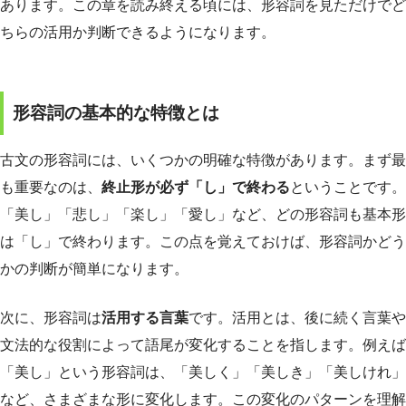
あります。この章を読み終える頃には、形容詞を見ただけでど
ちらの活用か判断できるようになります。
形容詞の基本的な特徴とは
古文の形容詞には、いくつかの明確な特徴があります。まず最
も重要なのは、
終止形が必ず「し」で終わる
ということです。
「美し」「悲し」「楽し」「愛し」など、どの形容詞も基本形
は「し」で終わります。この点を覚えておけば、形容詞かどう
かの判断が簡単になります。
次に、形容詞は
活用する言葉
です。活用とは、後に続く言葉や
文法的な役割によって語尾が変化することを指します。例えば
「美し」という形容詞は、「美しく」「美しき」「美しけれ」
など、さまざまな形に変化します。この変化のパターンを理解