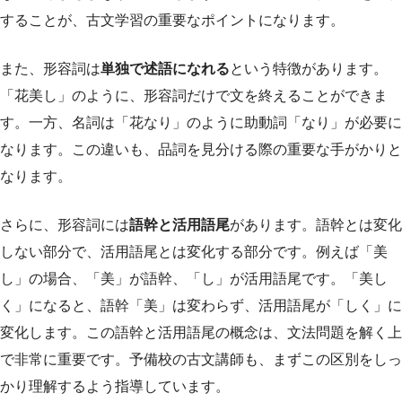
することが、古文学習の重要なポイントになります。
また、形容詞は
単独で述語になれる
という特徴があります。
「花美し」のように、形容詞だけで文を終えることができま
す。一方、名詞は「花なり」のように助動詞「なり」が必要に
なります。この違いも、品詞を見分ける際の重要な手がかりと
なります。
さらに、形容詞には
語幹と活用語尾
があります。語幹とは変化
しない部分で、活用語尾とは変化する部分です。例えば「美
し」の場合、「美」が語幹、「し」が活用語尾です。「美し
く」になると、語幹「美」は変わらず、活用語尾が「しく」に
変化します。この語幹と活用語尾の概念は、文法問題を解く上
で非常に重要です。予備校の古文講師も、まずこの区別をしっ
かり理解するよう指導しています。