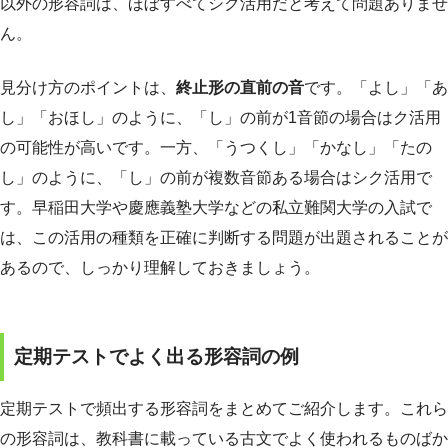
以外の形容詞は、ほぼすべてシク活用だと考えて問題ありませ
ん。
見分け方のポイントは、
終止形の直前の音
です。「よし」「あ
し」「おほし」のように、「し」の前が1音節の場合はク活用
の可能性が高いです。一方、「うつくし」「かなし」「たの
し」のように、「し」の前が複数音節ある場合はシク活用で
す。早稲田大学や慶應義塾大学などの私立難関大学の入試で
は、この活用の種類を正確に判断する問題が出題されることが
あるので、しっかり理解しておきましょう。
定期テストでよく出る形容詞の例
定期テストで頻出する形容詞をまとめてご紹介します。これら
の形容詞は、教科書に載っている古文でよく使われるものばか