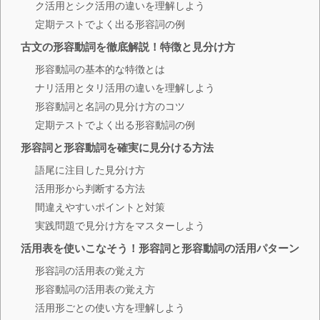
ク活用とシク活用の違いを理解しよう
定期テストでよく出る形容詞の例
古文の形容動詞を徹底解説！特徴と見分け方
形容動詞の基本的な特徴とは
ナリ活用とタリ活用の違いを理解しよう
形容動詞と名詞の見分け方のコツ
定期テストでよく出る形容動詞の例
形容詞と形容動詞を確実に見分ける方法
語尾に注目した見分け方
活用形から判断する方法
間違えやすいポイントと対策
実践問題で見分け方をマスターしよう
活用表を使いこなそう！形容詞と形容動詞の活用パターン
形容詞の活用表の覚え方
形容動詞の活用表の覚え方
活用形ごとの使い方を理解しよう