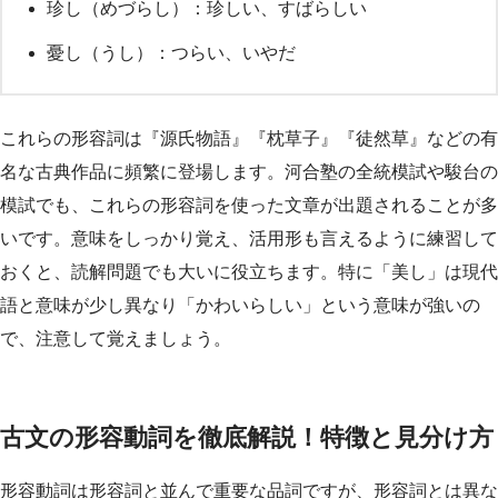
珍し（めづらし）：珍しい、すばらしい
憂し（うし）：つらい、いやだ
これらの形容詞は『源氏物語』『枕草子』『徒然草』などの有
名な古典作品に頻繁に登場します。河合塾の全統模試や駿台の
模試でも、これらの形容詞を使った文章が出題されることが多
いです。意味をしっかり覚え、活用形も言えるように練習して
おくと、読解問題でも大いに役立ちます。特に「美し」は現代
語と意味が少し異なり「かわいらしい」という意味が強いの
で、注意して覚えましょう。
古文の形容動詞を徹底解説！特徴と見分け方
形容動詞は形容詞と並んで重要な品詞ですが、形容詞とは異な