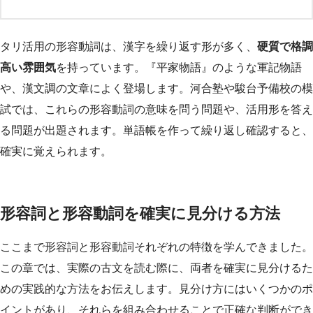
タリ活用の形容動詞は、漢字を繰り返す形が多く、
硬質で格調
高い雰囲気
を持っています。『平家物語』のような軍記物語
や、漢文調の文章によく登場します。河合塾や駿台予備校の模
試では、これらの形容動詞の意味を問う問題や、活用形を答え
る問題が出題されます。単語帳を作って繰り返し確認すると、
確実に覚えられます。
形容詞と形容動詞を確実に見分ける方法
ここまで形容詞と形容動詞それぞれの特徴を学んできました。
この章では、実際の古文を読む際に、両者を確実に見分けるた
めの実践的な方法をお伝えします。見分け方にはいくつかのポ
イントがあり、それらを組み合わせることで正確な判断ができ