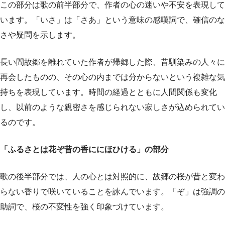
この部分は歌の前半部分で、作者の心の迷いや不安を表現して
います。「いさ」は「さあ」という意味の感嘆詞で、確信のな
さや疑問を示します。
長い間故郷を離れていた作者が帰郷した際、昔馴染みの人々に
再会したものの、その心の内までは分からないという複雑な気
持ちを表現しています。時間の経過とともに人間関係も変化
し、以前のような親密さを感じられない寂しさが込められてい
るのです。
「ふるさとは花ぞ昔の香ににほひける」の部分
歌の後半部分では、人の心とは対照的に、故郷の桜が昔と変わ
らない香りで咲いていることを詠んでいます。「ぞ」は強調の
助詞で、桜の不変性を強く印象づけています。