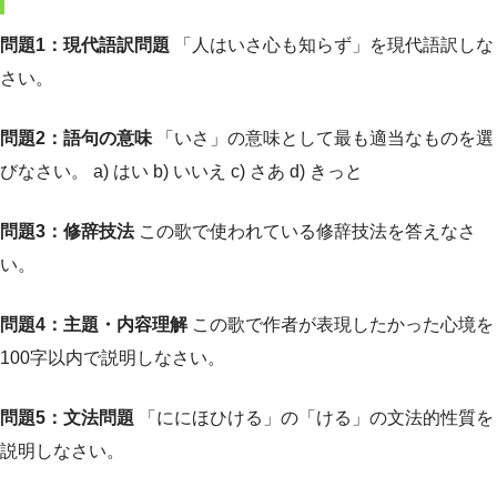
問題1：現代語訳問題
「人はいさ心も知らず」を現代語訳しな
さい。
問題2：語句の意味
「いさ」の意味として最も適当なものを選
びなさい。 a) はい b) いいえ c) さあ d) きっと
問題3：修辞技法
この歌で使われている修辞技法を答えなさ
い。
問題4：主題・内容理解
この歌で作者が表現したかった心境を
100字以内で説明しなさい。
問題5：文法問題
「ににほひける」の「ける」の文法的性質を
説明しなさい。