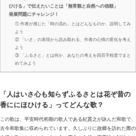
ひける」で伝えたいことは「無常観と自然への信頼」
発展問題にチャレンジ！
① 作者が感じた「時の流れ」とはどんなものか、説明してみ
よう
② 「いさ」の表現から読み取れる、作者の心情の変化を考え
よう
③ 「ふるさと」とは何か、あなたの考えを四百字程度でまと
めてみよう
「人はいさ心も知らずふるさとは花ぞ昔の
香ににほひける」ってどんな歌？
この歌は、平安時代初期の歌人である紀貫之が詠んだ和歌で、
古今和歌集に収められています。久しぶりに故郷を訪れた際の