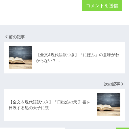
前の記事
【全文&現代語訳つき】「にほふ」の意味がわ
からない？…
次の記事
【全文＆現代語訳つき】「日出処の天子 書を
日没する処の天子に致…