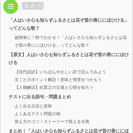
目次
[
非表示
]
「人はいさ心も知らずふるさとは花ぞ昔の香ににほひける」
ってどんな歌？
超簡単に！秒でわかる！「人はいさ心も知らずふるさとは花
ぞ昔の香ににほひける」ってどんな歌？
【原文】人はいさ心も知らずふるさとは花ぞ昔の香ににほひ
ける
【現代語訳】いちばんやさしい訳で読んでみよう
文ごとのポイント解説！意味と情景をつかもう
【人物解説】紀貫之の立場と心情を知ろう
テストに出る語句・問題まとめ
よく出る古語と意味
よくあるテスト問題の例
覚え方のコツ！ストーリーで覚える古典
まとめ｜「人はいさ心も知らずふるさとは花ぞ昔の香ににほ