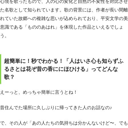
心境を歌ったもので、人の心の変化と自然の不変性を対比させ
た名歌として知られています。歌の背景には、作者が長い間離
れていた故郷への複雑な思いが込められており、平安文学の美
意識である「もののあはれ」を体現した作品といえるでしょ
う。
超簡単に！秒でわかる！「人はいさ心も知らずふ
るさとは花ぞ昔の香ににほひける」ってどんな
歌？
えーっと、めっちゃ簡単に言うとね！
昔住んでた場所に久しぶりに帰ってきた人のお話なの♪
で、その人が「あの人たちの気持ちは分かんないけど〜、でも