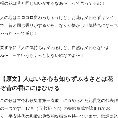
桜の花は昔と同じ匂いがするなあ〜」って言ってるの！
人の心はコロコロ変わっちゃうけど、お花は変わらずキレイ
で、昔と同じ香りがするから、なんか懐かしい気持ちになっち
ゃった〜って感じ！
要するに「人の気持ちは変わるけど、自然は変わらないよ
ね〜」っていうちょっと切ない歌なのよ〜！
【原文】人はいさ心も知らずふるさとは花
ぞ昔の香ににほひける
この歌は古今和歌集巻第一春歌上に収められた紀貫之の代表作
の一つです。17音（五七五七七）の短歌形式で詠まれてお
り、平安時代の和歌の典型的な構造を持っています。歌詞に込