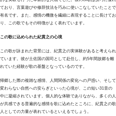
ており、言葉遊びや修辞技法を巧みに使いこなしていたことで
有名です。また、感情の機微を繊細に表現することに長けてお
り、この歌でもその特徴がよく表れています。
この歌に込められた紀貫之の心境
この歌が詠まれた背景には、紀貫之の実体験があると考えられ
ています。彼が土佐国の国司として赴任し、約5年間故郷を離
れていた経験が歌の基盤となっているのです。
帰郷した際の複雑な感情、人間関係の変化への戸惑い、そして
変わらない自然への安らぎといった心境が、この短い31音の
中に凝縮されています。個人的な体験でありながら、多くの人
が共感できる普遍的な感情を歌に込めたところに、紀貫之の歌
人としての力量が表れているといえるでしょう。