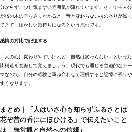
分からず、少し気まずい雰囲気が流れています。そこで主人公
が桜の木の下を通りかかると、昔と変わらない桜の香りが漂っ
てきて、懐かしい気持ちになるという流れです。
感情の対比で記憶する
「人の心は変わりやすいけれど、自然は変わらない」という対
比構造を意識して覚えましょう。現代でも通じる普遍的なテー
マなので、自分の経験と重ね合わせて理解すると記憶に残りや
すくなります。
まとめ｜「人はいさ心も知らずふるさとは
花ぞ昔の香ににほひける」で伝えたいこと
は「無常観と自然への信頼」