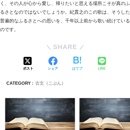
く、その人が心から愛し、帰りたいと思える場所こそが真のふ
るさとなのではないでしょうか。紀貫之のこの歌は、そうした
普遍的なふるさとへの思いを、千年以上前から歌い続けている
のです。
SHARE
ポスト
シェア
はてブ
LINE
CATEGORY :
古文（こぶん）