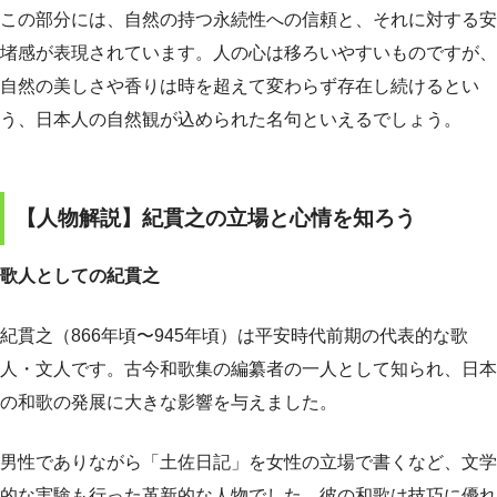
この部分には、自然の持つ永続性への信頼と、それに対する安
堵感が表現されています。人の心は移ろいやすいものですが、
自然の美しさや香りは時を超えて変わらず存在し続けるとい
う、日本人の自然観が込められた名句といえるでしょう。
【人物解説】紀貫之の立場と心情を知ろう
歌人としての紀貫之
紀貫之（866年頃〜945年頃）は平安時代前期の代表的な歌
人・文人です。古今和歌集の編纂者の一人として知られ、日本
の和歌の発展に大きな影響を与えました。
男性でありながら「土佐日記」を女性の立場で書くなど、文学
的な実験も行った革新的な人物でした。彼の和歌は技巧に優れ