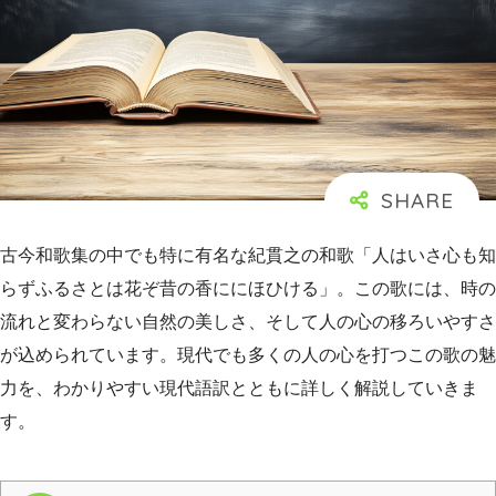
古今和歌集の中でも特に有名な紀貫之の和歌「人はいさ心も知
らずふるさとは花ぞ昔の香ににほひける」。この歌には、時の
流れと変わらない自然の美しさ、そして人の心の移ろいやすさ
が込められています。現代でも多くの人の心を打つこの歌の魅
力を、わかりやすい現代語訳とともに詳しく解説していきま
す。