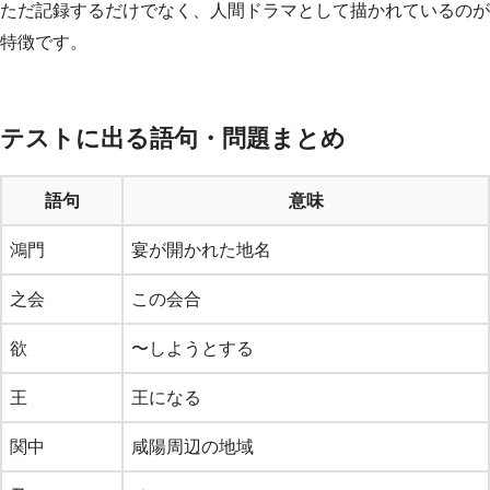
ただ記録するだけでなく、人間ドラマとして描かれているのが
特徴です。
テストに出る語句・問題まとめ
語句
意味
鴻門
宴が開かれた地名
之会
この会合
欲
〜しようとする
王
王になる
関中
咸陽周辺の地域