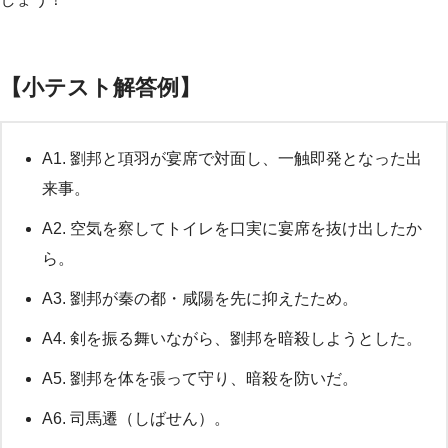
【小テスト解答例】
A1. 劉邦と項羽が宴席で対面し、一触即発となった出
来事。
A2. 空気を察してトイレを口実に宴席を抜け出したか
ら。
A3. 劉邦が秦の都・咸陽を先に抑えたため。
A4. 剣を振る舞いながら、劉邦を暗殺しようとした。
A5. 劉邦を体を張って守り、暗殺を防いだ。
A6. 司馬遷（しばせん）。