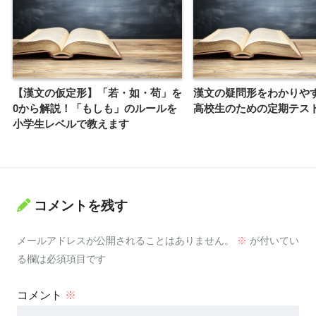
【漢文の仮定形】「若・如・苟」を
漢文の疑問形をわかりや
0から解説！「もしも」のルールを
高校生のための定期テス
小学生レベルで教えます
コメントを残す
メールアドレスが公開されることはありません。
※
が付いてい
る欄は必須項目です
コメント
※