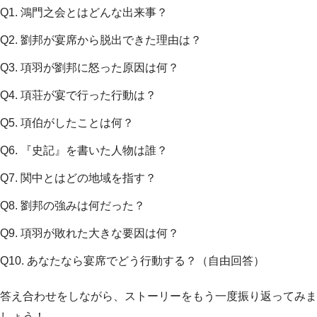
Q1. 鴻門之会とはどんな出来事？
Q2. 劉邦が宴席から脱出できた理由は？
Q3. 項羽が劉邦に怒った原因は何？
Q4. 項荘が宴で行った行動は？
Q5. 項伯がしたことは何？
Q6. 『史記』を書いた人物は誰？
Q7. 関中とはどの地域を指す？
Q8. 劉邦の強みは何だった？
Q9. 項羽が敗れた大きな要因は何？
Q10. あなたなら宴席でどう行動する？（自由回答）
答え合わせをしながら、ストーリーをもう一度振り返ってみま
しょう！