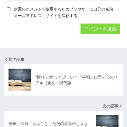
次回のコメントで使用するためブラウザーに自分の名前、
メールアドレス、サイトを保存する。
前の記事
“憧れ”は叶うと虚しい？『芋粥』に学ぶ心のリ
アル【全文・現代語…
次の記事
袴垂、保昌にあふこと｜ただの武勇伝じゃな