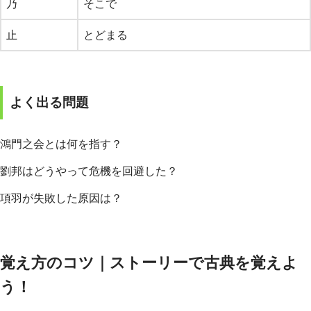
乃
そこで
止
とどまる
よく出る問題
鴻門之会とは何を指す？
劉邦はどうやって危機を回避した？
項羽が失敗した原因は？
覚え方のコツ｜ストーリーで古典を覚えよ
う！