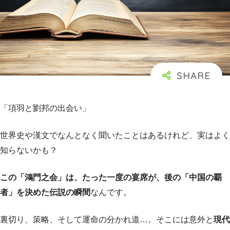
「項羽と劉邦の出会い」
世界史や漢文でなんとなく聞いたことはあるけれど、実はよく
知らないかも？
この「鴻門之会」は、たった一度の宴席が、後の「中国の覇
者」を決めた伝説の瞬間
なんです。
裏切り、策略、そして運命の分かれ道…。そこには意外と
現代